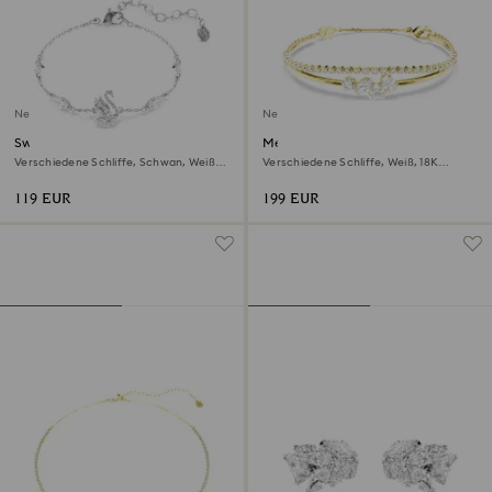
Neu
Neu
Swan Armband
Mesmera Armband
Verschiedene Schliffe, Schwan, Weiß,
Verschiedene Schliffe, Weiß, 18K
Rhodiniert
goldbeschichtet
119 EUR
199 EUR