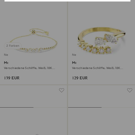
2 Farben
Neu
Neu
Mesmera Armband
Mesmera Offener Ring
Verschiedene Schliffe, Weiß, 18K
Verschiedene Schliffe, Weiß, 18K
goldbeschichtet
goldbeschichtet
139 EUR
129 EUR