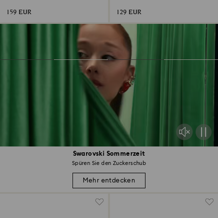
goldbeschichtet
159 EUR
129 EUR
Swarovski Sommerzeit
Spüren Sie den Zuckerschub
Mehr entdecken