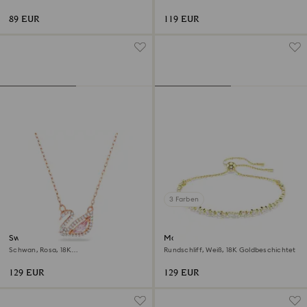
Rhodiniert
Rhodiniert
89 EUR
119 EUR
3 Farben
Swan Halskette
Matrix Armband
Schwan, Rosa, 18K
Rundschliff, Weiß, 18K Goldbeschichtet
Roségoldbeschichtet
129 EUR
129 EUR