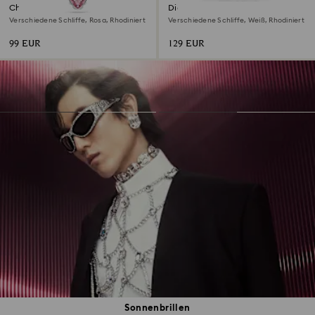
Chroma Anhänger
Diapason Halskette
Verschiedene Schliffe, Rosa, Rhodiniert
Verschiedene Schliffe, Weiß, Rhodiniert
99 EUR
129 EUR
Sonnenbrillen