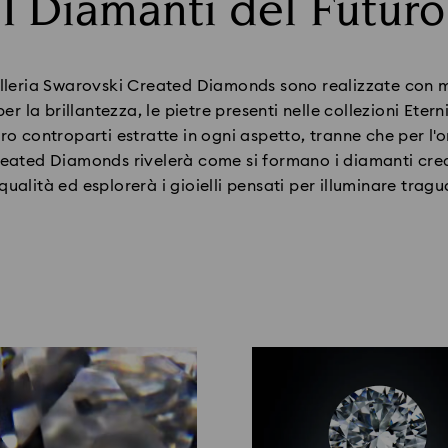
I Diamanti del Futuro
Title:
oielleria Swarovski Created Diamonds sono realizzate con me
per la brillantezza, le pietre presenti nelle collezioni Et
oro controparti estratte in ogni aspetto, tranne che per l'o
eated Diamonds rivelerà come si formano i diamanti cre
 qualità ed esplorerà i gioielli pensati per illuminare trag