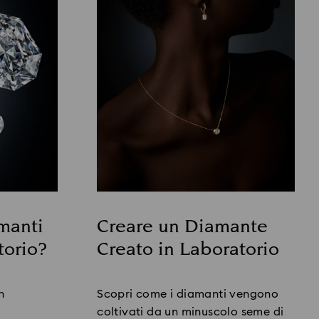
manti
Creare un Diamante
torio?
Creato in Laboratorio
Title:
n
Scopri come i diamanti vengono
coltivati da un minuscolo seme di