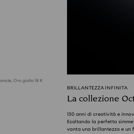
onale, Oro giallo 18 K
BRILLANTEZZA INFINITA
La collezione Oc
130 anni di creatività e inn
Esaltando la perfetta simmet
vanta una brillantezza e un