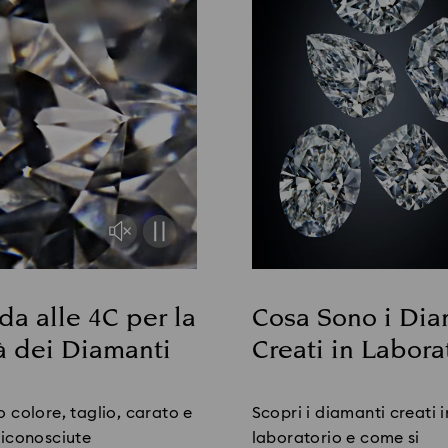
da alle 4C per la
Cosa Sono i Dia
à dei Diamanti
Creati in Labora
Title:
 colore, taglio, carato e
Scopri i diamanti creati i
Riconosciute
laboratorio e come si