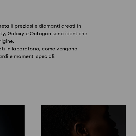
talli preziosi e diamanti creati in
ernity, Galaxy e Octagon sono identiche
rigine.
ati in laboratorio, come vengono
uardi e momenti speciali.