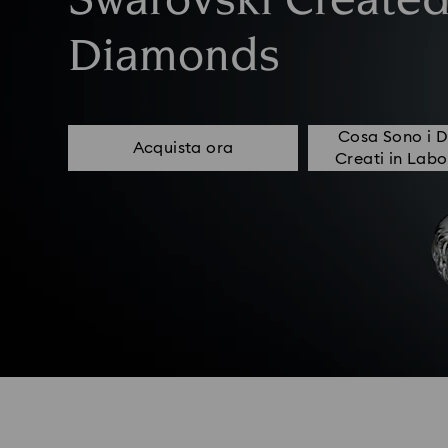
Swarovski Create
Diamonds
Cosa Sono i 
Acquista ora
Creati in Labo