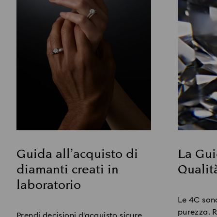
La Gui
Guida all’acquisto di
Qualit
diamanti creati in
laboratorio
Title:
Title:
Le 4C sono
purezza. 
Prendi decisioni d'acquisto sicure