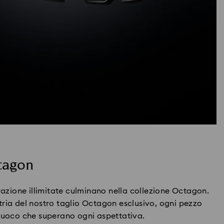
tagon
ovazione illimitate culminano nella collezione Octagon.
ria del nostro taglio Octagon esclusivo, ogni pezzo
 fuoco che superano ogni aspettativa.