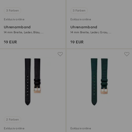
3 Farben
3 Farben
Exklusiv online
Exklusiv online
Uhrenarmband
Uhrenarmband
14 mm Breite, Leder, Blau,
14 mm Breite, Leder, Grau,
Roségoldfarbenes Finish
Roségoldfarbenes Finish
59 EUR
59 EUR
2 Farben
Exklusiv online
Exklusiv online