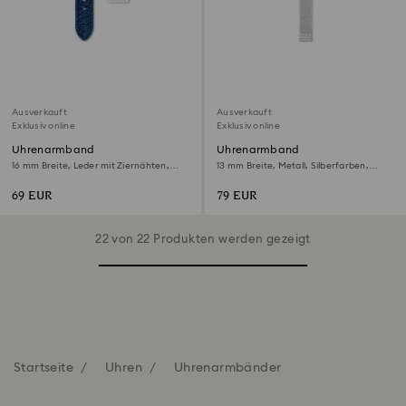
Ausverkauft
Ausverkauft
Exklusiv online
Exklusiv online
Uhrenarmband
Uhrenarmband
16 mm Breite, Leder mit Ziernähten,
13 mm Breite, Metall, Silberfarben,
Blau, Edelstahl
Edelstahl
69 EUR
79 EUR
22 von 22 Produkten werden gezeigt
Startseite
Uhren
Uhrenarmbänder