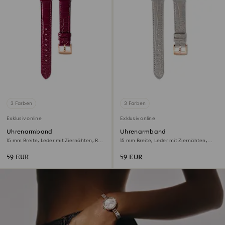
3 Farben
3 Farben
Exklusiv online
Exklusiv online
Uhrenarmband
Uhrenarmband
15 mm Breite, Leder mit Ziernähten, Rot,
15 mm Breite, Leder mit Ziernähten,
Roségoldfarbenes Finish
Grau, Roségoldfarbenes Finish
59 EUR
59 EUR