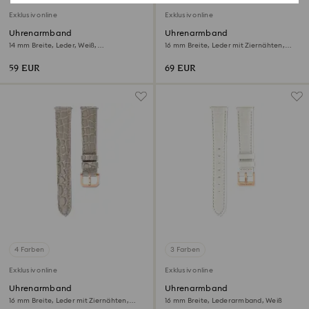
Exklusiv online
Exklusiv online
Uhrenarmband
Uhrenarmband
14 mm Breite, Leder, Weiß,
16 mm Breite, Leder mit Ziernähten,
Roségoldfarbenes Finish
Schwarz, Roségoldfarbenes Finish
59 EUR
69 EUR
4 Farben
3 Farben
Exklusiv online
Exklusiv online
Uhrenarmband
Uhrenarmband
16 mm Breite, Leder mit Ziernähten,
16 mm Breite, Lederarmband, Weiß