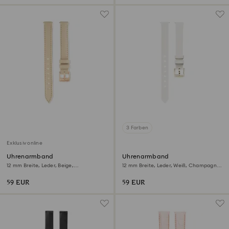
3 Farben
Exklusiv online
Uhrenarmband
Uhrenarmband
12 mm Breite, Leder, Beige,
12 mm Breite, Leder, Weiß, Champagne-
Roségoldfarbenes Finish
vergoldetes Finish
59 EUR
59 EUR