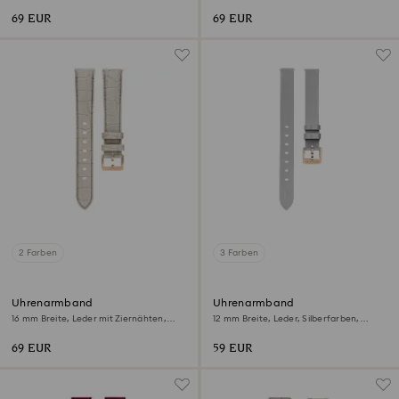
Beige, Roségoldfarbenes Finish
69 EUR
69 EUR
2 Farben
3 Farben
Uhrenarmband
Uhrenarmband
16 mm Breite, Leder mit Ziernähten,
12 mm Breite, Leder, Silberfarben,
Grau, Roségoldfarbenes Finish
Roségoldfarbenes Finish
69 EUR
59 EUR