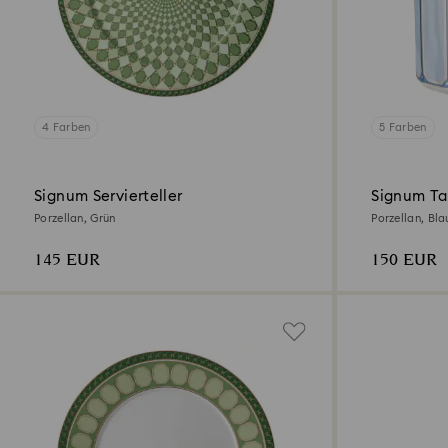
4 Farben
5 Farben
Signum Servierteller
Signum Ta
Porzellan, Grün
Porzellan, Bla
145 EUR
150 EUR