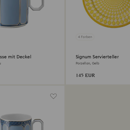
4 Farben
sse mit Deckel
Signum Servierteller
u
Porzellan, Gelb
145 EUR