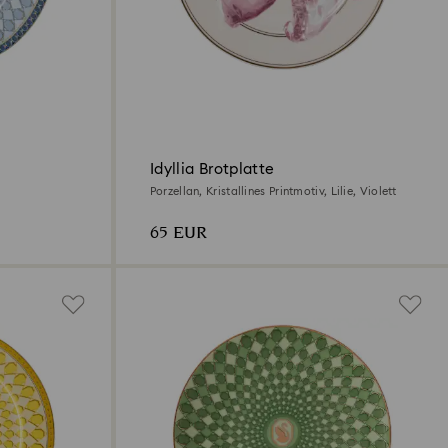
Idyllia Brotplatte
Porzellan, Kristallines Printmotiv, Lilie, Violett
65 EUR