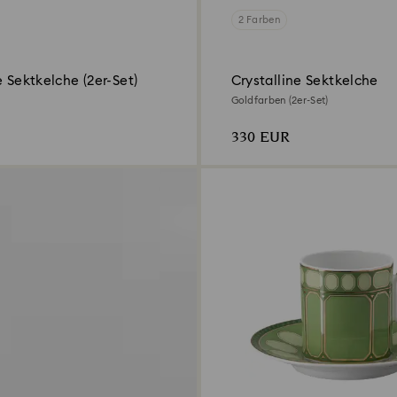
2 Farben
e Sektkelche (2er-Set)
Crystalline Sektkelche
Goldfarben (2er-Set)
330 EUR