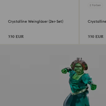
2 Farben
Crystalline Weingläser (2er-Set)
Crystallin
330 EUR
330 EUR