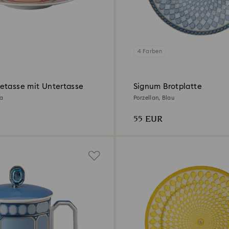
4 Farben
etasse mit Untertasse
Signum Brotplatte
sa
Porzellan, Blau
55 EUR