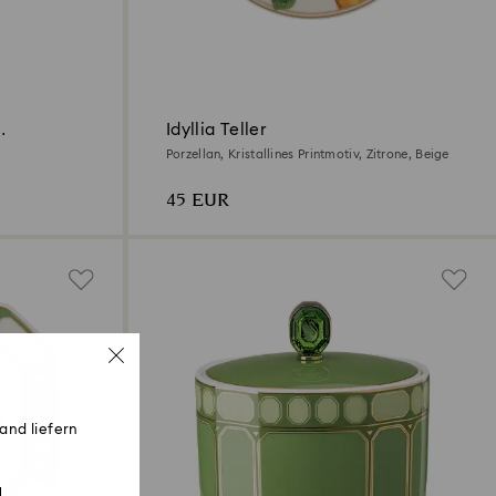
Idyllia Teller
Porzellan, Kristallines Printmotiv, Zitrone, Beige
45 EUR
and liefern