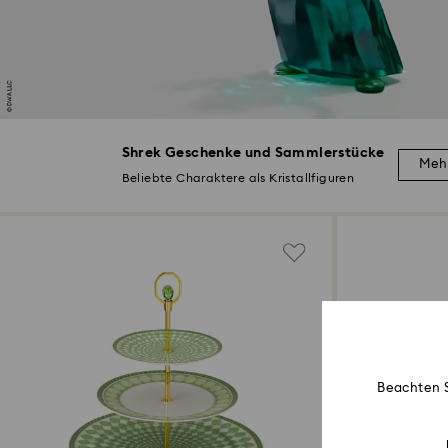
Shrek Geschenke und Sammlerstücke
Meh
Beliebte Charaktere als Kristallfiguren
Beachten S