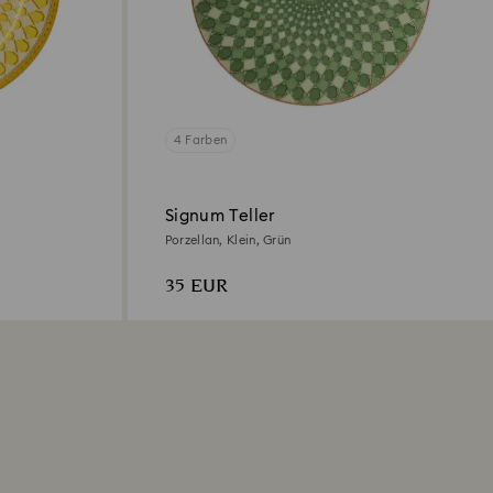
4 Farben
Signum Teller
Porzellan, Klein, Grün
35 EUR