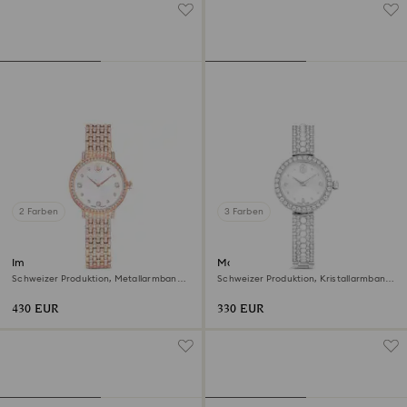
2 Farben
3 Farben
Imber Uhr
Matrix pearl bangle Uhr
Schweizer Produktion, Metallarmband,
Schweizer Produktion, Kristallarmband,
Roséfarben, Roségoldfarbenes Finish
Weiß, Edelstahl
430 EUR
330 EUR