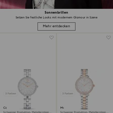
Sonnenbrillen
Setzen Sie festliche Looks mit modernem Glamour in Szene
Mehr entdecken
3 Farben
3 Farben
Cosmopolitan Uhr
Matrix 3-link Uhr
Schweizer Produktion, Metallarmband,
Schweizer Produktion, Metallarmband,