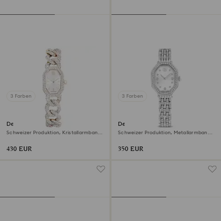
3 Farben
3 Farben
Dextera chain Uhr
Dextera octagon Uhr
Schweizer Produktion, Kristallarmband,
Schweizer Produktion, Metallarmband,
Weiß, Champagne-vergoldetes Finish
Silberfarben, Edelstahl
430 EUR
350 EUR