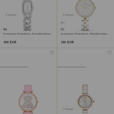
3 Farben
3 Farben
Exklusiv online
Dextera chain Uhr
Cosmopolitan Uhr
Schweizer Produktion, Kristallarmband,
Schweizer Produktion, Metallarmband,
Silberfarben, Edelstahl
Silberfarben, Metallmix
400 EUR
280 EUR
7 Farben