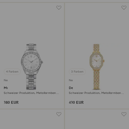
4 Farben
3 Farben
Neu
Neu
Matrix date Uhr
Dextera octagon Uhr
Schweizer Produktion, Metallarmband,
Schweizer Produktion, Metallarmband,
Silberfarben, Edelstahl
Goldfarben, Vergoldetes Finish
380 EUR
430 EUR