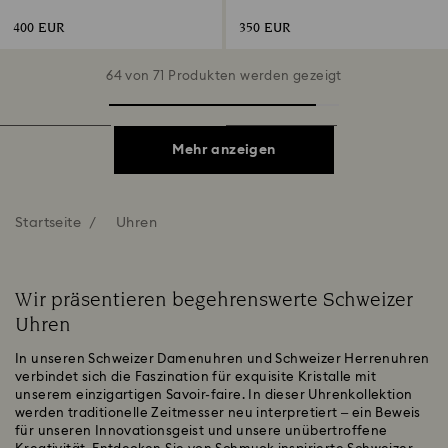
Roségoldfarbenes Finish
Weiß, Roségoldfarbenes Finish
400 EUR
350 EUR
64 von 71 Produkten werden gezeigt
Mehr anzeigen
Startseite
Uhren
Wir präsentieren begehrenswerte Schweizer
Uhren
In unseren Schweizer Damenuhren und Schweizer Herrenuhren
verbindet sich die Faszination für exquisite Kristalle mit
unserem einzigartigen Savoir-faire. In dieser Uhrenkollektion
werden traditionelle Zeitmesser neu interpretiert – ein Beweis
für unseren Innovationsgeist und unsere unübertroffene