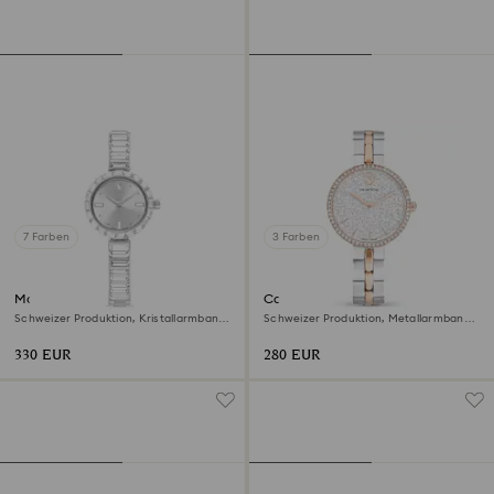
7 Farben
3 Farben
Matrix bangle Uhr
Cosmopolitan Uhr
Schweizer Produktion, Kristallarmband,
Schweizer Produktion, Metallarmband,
Weiß, Edelstahl
Silberfarben, Metallmix
330 EUR
280 EUR