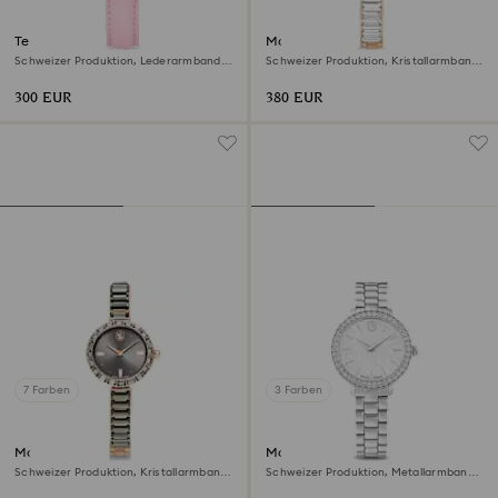
Teddy Uhr
Matrix bangle Uhr
Schweizer Produktion, Lederarmband,
Schweizer Produktion, Kristallarmband,
Rosa, Roségoldfarbenes Finish
Weiß, Roségoldfarbenes Finish
300 EUR
380 EUR
7 Farben
3 Farben
Matrix bangle Uhr
Matrix 3-link Uhr
Schweizer Produktion, Kristallarmband,
Schweizer Produktion, Metallarmband,
Grau, Roségoldfarbenes Finish
Silberfarben, Edelstahl