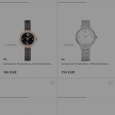
3 Farben
3 Farben
Matrix pearl bangle Uhr
Imber Uhr
Schweizer Produktion, Kristallarmband,
Schweizer Produktion, Metallarmband,
Schwarz, Roségoldfarbenes Finish
Silberfarben, Edelstahl
380 EUR
350 EUR