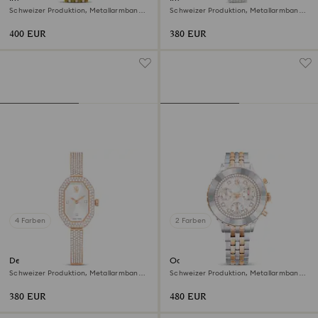
Schweizer Produktion, Metallarmband,
Schweizer Produktion, Metallarmband,
Goldfarben, Vergoldetes Finish
Silberfarben, Edelstahl
400 EUR
380 EUR
4 Farben
2 Farben
Dextera bangle Uhr
Octea chrono Uhr
Schweizer Produktion, Metallarmband,
Schweizer Produktion, Metallarmband,
Roséfarben, Roségoldfarbenes Finish
Roséfarben, Metallmix
380 EUR
480 EUR