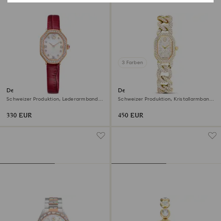
3 Farben
Dextera octagon Uhr
Dextera chain Uhr
Schweizer Produktion, Lederarmband,
Schweizer Produktion, Kristallarmband,
Rot, Roségoldfarbenes Finish
Goldfarben, Vergoldetes Finish
330 EUR
450 EUR