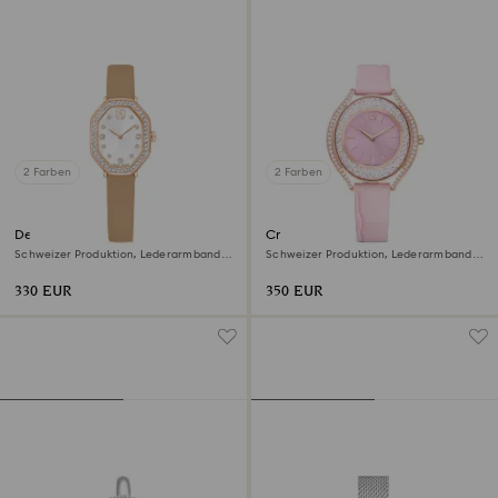
2 Farben
2 Farben
Dextera octagon Uhr
Crystalline aura Uhr
Schweizer Produktion, Lederarmband,
Schweizer Produktion, Lederarmband,
Braun, Roségoldfarbenes Finish
Rosa, Roségoldfarbenes Finish
330 EUR
350 EUR