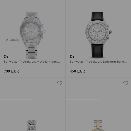
2 Farben
Dextera lux Uhr
Dextera tachymetre Uhr
Schweizer Produktion, Metallarmband,
Schweizer Produktion, Lederarmband,
Silberfarben, Edelstahl
Silberfarben, Edelstahl
700 EUR
450 EUR