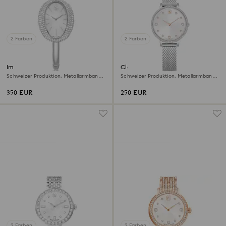
2 Farben
2 Farben
Imber bangle Uhr
Clarica Uhr
Schweizer Produktion, Metallarmband,
Schweizer Produktion, Metallarmband,
Silberfarben, Edelstahl
Silberfarben, Edelstahl
350 EUR
250 EUR
3 Farben
3 Farben