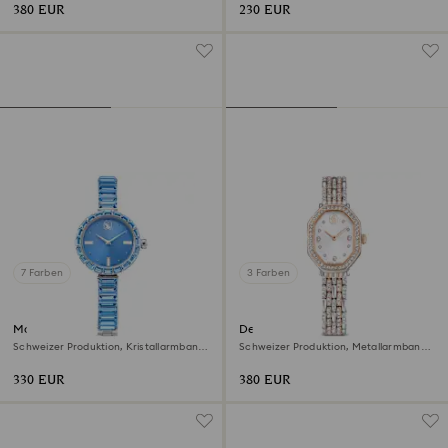
380 EUR
230 EUR
7 Farben
3 Farben
Matrix bangle Uhr
Dextera octagon Uhr
Schweizer Produktion, Kristallarmband,
Schweizer Produktion, Metallarmband,
Blau, Edelstahl
Silberfarben, Roségoldfarbenes Finish
330 EUR
380 EUR