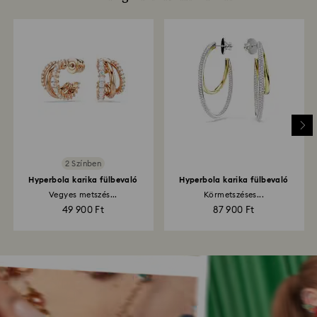
2 Színben
Hyperbola karika fülbevaló
Hyperbola karika fülbevaló
Vegyes metszés...
Körmetszéses...
49 900 Ft
87 900 Ft