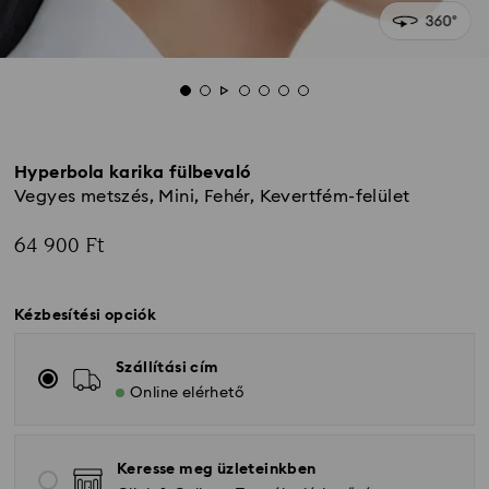
Hyperbola karika fülbevaló
Vegyes metszés, Mini, Fehér, Kevertfém-felület
64 900 Ft
Kézbesítési opciók
Szállítási cím
Online elérhető
Keresse meg üzleteinkben