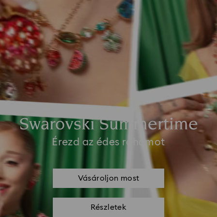
Swarovski Summertime
Érezd az édes rohamot
Vásároljon most
Részletek