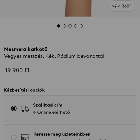
Mesmera karkötő
Vegyes metszés, Kék, Ródium bevonattal
39 900 Ft
Kézbesítési opciók
Szállítási cím
Online elérhető
Keresse meg üzleteinkben