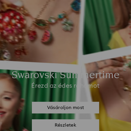
Swarovski Summertime
Érezd az édes rohamot
Vásároljon most
Részletek