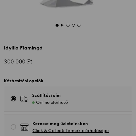
Idyllia Flamingó
300 000 Ft
Kézbesítési opciók
Szállítási cím
Online elérhető
Keresse meg üzleteinkben
Click & Collect: Termék elérhetősége