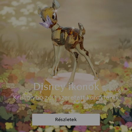
Disney ikonok
Kristályba zárt szeretett karakterek
Részletek