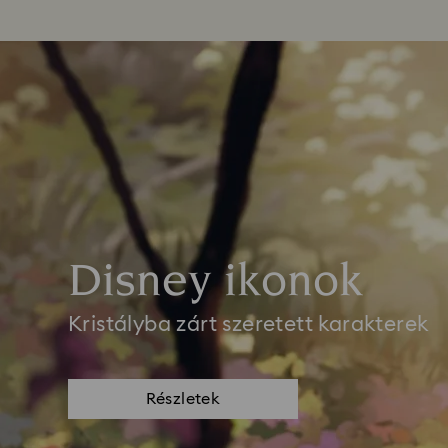
Disney ikonok
Kristályba zárt szeretett karakterek
Részletek