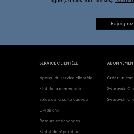
ligne (articles non remisés).
*Offre 
Rejoignez
SERVICE CLIENTÈLE
ABONNEMEN
Aperçu du service clientèle
Créer un com
État de la commande
Swarovski Cl
Solde de la carte cadeau
Swarovski Cry
Livraisons
Retours et échanges
Statut de réparation