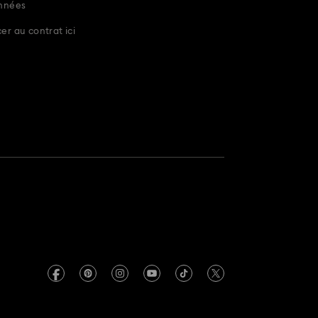
nnées
r au contrat ici