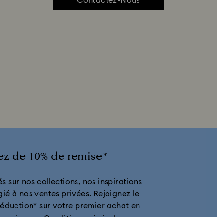
Contactez-Nous
tez de 10% de remise*
s sur nos collections, nos inspirations
gié à nos ventes privées. Rejoignez le
réduction* sur votre premier achat en