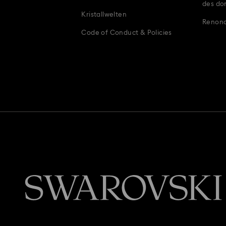
des do
Kristallwelten
Renonce
Code of Conduct & Policies