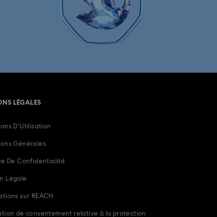
ONS LÉGALES
ons D’Utilisation
ions Générales
ue De Confidentialité
n Légale
ations sur REACH
tion de consentement relative à la protection