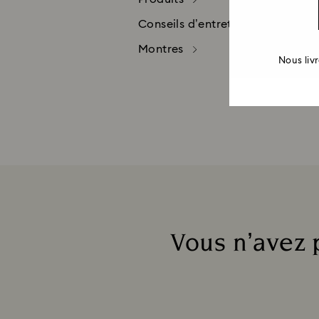
Conseils d’entretien
Montres
Nous liv
Vous n’avez 