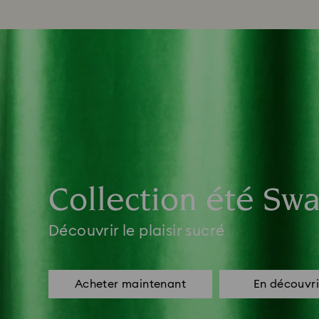
Collection été Swa
Découvrir le plaisir sucré
Acheter maintenant
En découvri