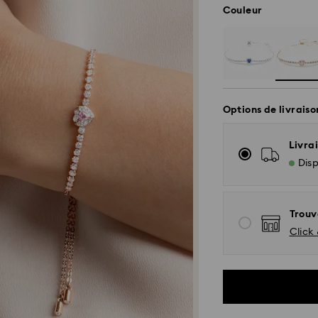
Couleur
Options de livraiso
Livrai
Disp
Trouv
Click 