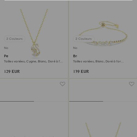
2 Couleurs
2 Couleurs
Nouveau
Nouveau
Pendentif Swan
Bracelet Mesmera
Tailles variées, Cygne, Blanc, Doré à l’or
Tailles variées, Blanc, Doré à l’or
18 carats (750/1000)
18 carats (750/1000)
129 EUR
139 EUR