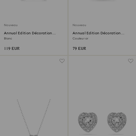
Nouveau
Nouveau
Annual Edition Décoration
Annual Edition Décoration
Cloche 2026
Festive 2026
Blanc
Couleur or
119 EUR
79 EUR