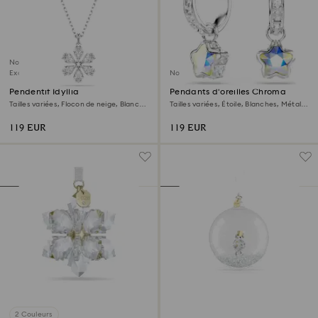
Nouveau
Exclusivité en ligne
Nouveau
Pendentif Idyllia
Pendants d'oreilles Chroma
Tailles variées, Flocon de neige, Blanc,
Tailles variées, Étoile, Blanches, Métal
Métal rhodié
rhodié
119 EUR
119 EUR
2 Couleurs