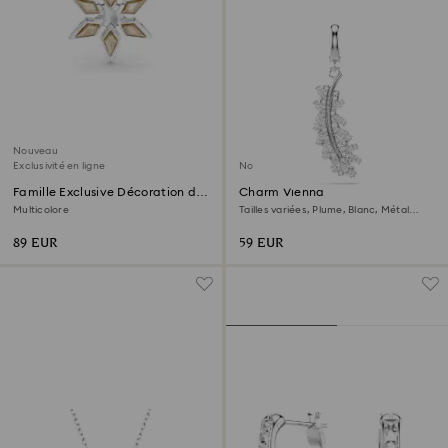
Nouveau
Exclusivité en ligne
Nouveau
Famille Exclusive Décoration de
Charm Vienna
Fête
Multicolore
Tailles variées, Plume, Blanc, Métal
rhodié
89 EUR
59 EUR