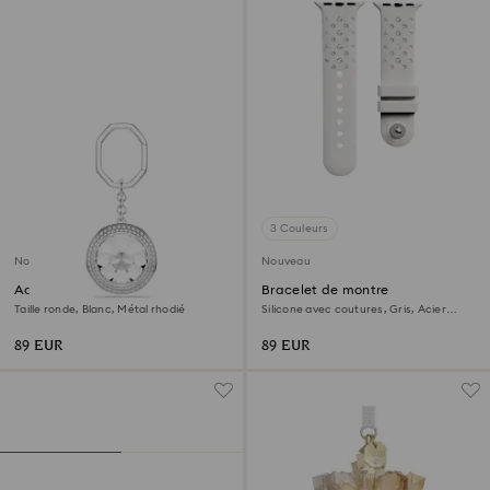
3 Couleurs
Nouveau
Nouveau
Accessoire de sac
Bracelet de montre
Taille ronde, Blanc, Métal rhodié
Silicone avec coutures, Gris, Acier
inoxydable
89 EUR
89 EUR