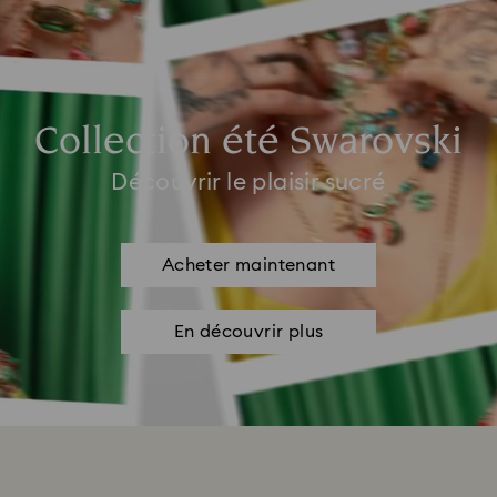
Collection été Swarovski
Découvrir le plaisir sucré
Acheter maintenant
En découvrir plus