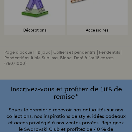
Décorations
Accessoires
Page d'accueil
Bijoux
Colliers et pendentifs
Pendentifs
Pendentif multiple Sublima, Blanc, Doré à l’or 18 carats
(750/1000)
Inscrivez-vous et profitez de 10% de
remise*
Soyez le premier à recevoir nos actualités sur nos
collections, nos inspirations de style, idées cadeaux
et accès privilégié à nos ventes privées. Rejoignez
le Swarovski Club et profitez de -10 % de