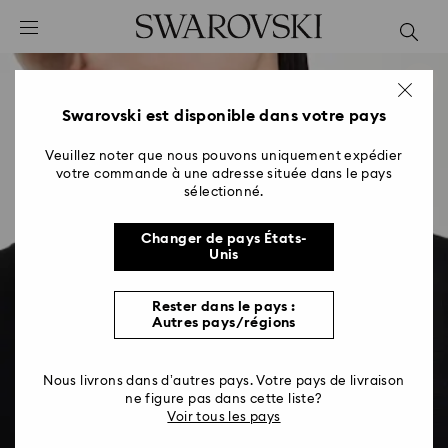
Accesskeys list
0 - Header
1 - Main content
2 - Footer
Swarovski est disponible dans votre pays
Veuillez noter que nous pouvons uniquement expédier
votre commande à une adresse située dans le pays
sélectionné.
Changer de pays États-
Unis
Rester dans le pays :
Autres pays/régions
Nous livrons dans d’autres pays. Votre pays de livraison
ne figure pas dans cette liste?
Voir tous les pays