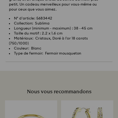
petit. Un cadeau merveilleux pour vous-même ou
pour ceux que vous aimez.
N° d'article: 5683442
Collection: Sublima
Longueur (minimum - maximum) : 38 - 45 cm
Taille du motif : 2.2 x 1.6 cm
Matériaux: Cristaux, Doré à l’or 18 carats
(750/1000)
Couleur: Blanc
Type de fermoir: Fermoir mousqueton
Nous vous recommandons