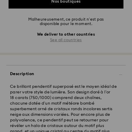
Nos boutiques
Malheureusement, ce produit n’est pas
disponible pour le moment.
We deliver to other countries
See all countries
Description
Ce brillant pendentif superposé est le moyen idéal de
parer votre style de lumière. Son design doré à l’or
18 carats (750/1000) comprend deux chaînes,
chacune dotée d’un motif météore bombé
superbement orné de cristaux ronds incolores sertis
neige aux dimensions variées. Pour encore plus de
polyvalence, ce pendentif peut se retourner pour
révéler un halo de cristaux autour du motif plus
grand, et un unique cristal au centre du motif plus