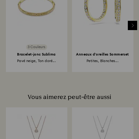
3 Couleurs
Bracelet-jonc Sublima
Anneaux d'oreilles Sommerset
Pavé neige, Ton doré...
Petites, Blanches...
Vous aimerez peut-être aussi