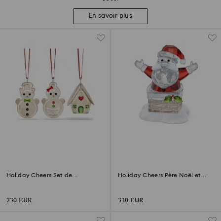
En savoir plus
Holiday Cheers Set de
Holiday Cheers Père Noël et
Décorations Pain d’épices
Cheminée
230 EUR
330 EUR