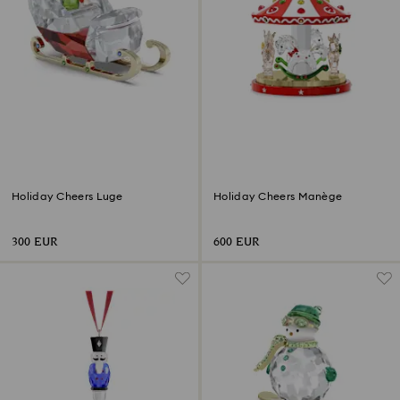
Holiday Cheers Luge
Holiday Cheers Manège
300 EUR
600 EUR