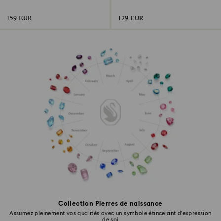
Sucre d’Orge
Boule Sapin et Bonhomme de
Neige
159 EUR
129 EUR
Collection Pierres de naissance
Assumez pleinement vos qualités avec un symbole étincelant d’expression
de soi