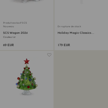
Produit exclusif SCS
Nouveau
En rupture de stock
SCS Wagon 2026
Holiday Magic Classics
Décoration de Sapin de Noël
Couleur or
69 EUR
179 EUR