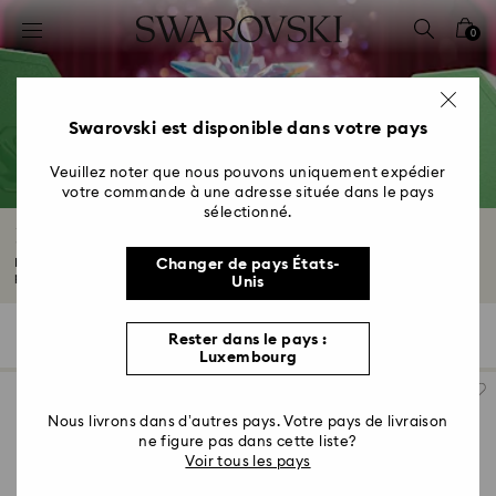
Accesskeys list
0
0 - Header
1 - Main content
2 - Footer
Swarovski est disponible dans votre pays
3 - Filter
Veuillez noter que nous pouvons uniquement expédier
votre commande à une adresse située dans le pays
4 - Search results
sélectionné.
Figurines et Personnages de Noël
Découvrez les personnages et figurines du Noël Swarovski. Des décorations
Changer de pays États-
pour...
Lire plus
Unis
25 Résultats
Filtres
Trier selon
Rester dans le pays :
Filtres
Trier
Luxembourg
selon
Nous livrons dans d’autres pays. Votre pays de livraison
ne figure pas dans cette liste?
Voir tous les pays