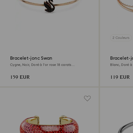
2 Couleurs
Bracelet-jonc Swan
Bracelet-
Cygne, Noir, Doré à l’or rose 18 carats
Blanc, Doré à 
(750/1000)
159 EUR
119 EUR