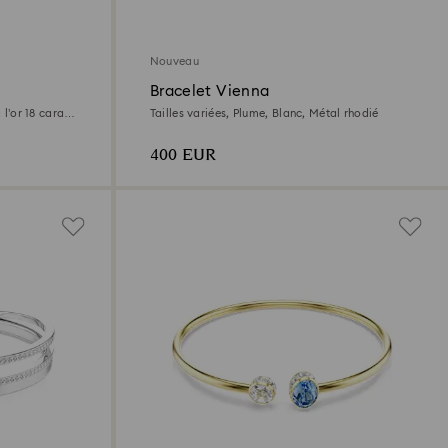
Nouveau
Bracelet Vienna
 l’or 18 carats
Tailles variées, Plume, Blanc, Métal rhodié
400 EUR