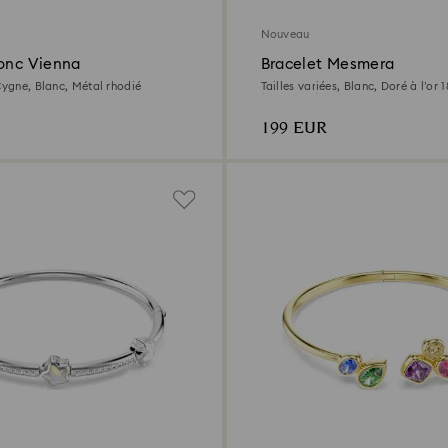
Nouveau
jonc Vienna
Bracelet Mesmera
Cygne, Blanc, Métal rhodié
Tailles variées, Blanc, Doré à l’or 
(750/1000)
199 EUR