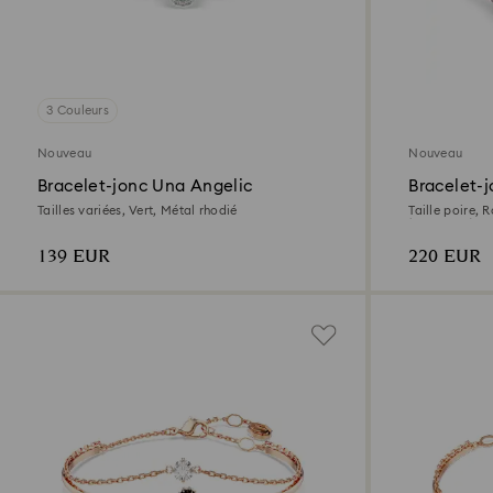
3 Couleurs
Nouveau
Nouveau
Bracelet-jonc Una Angelic
Bracelet-
Tailles variées, Vert, Métal rhodié
Taille poire, 
(750/1000)
139 EUR
220 EUR