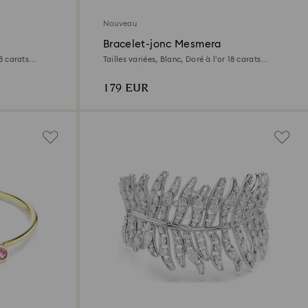
Nouveau
Bracelet-jonc Mesmera
18 carats
Tailles variées, Blanc, Doré à l’or 18 carats
(750/1000)
179 EUR