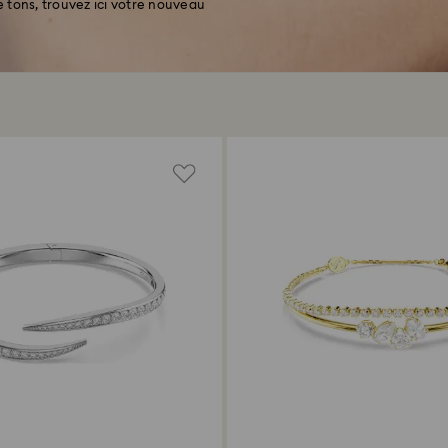
e tons, trouvez ici votre nouveau