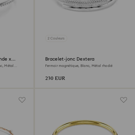
2 Couleurs
nde x
Bracelet-jonc Dextera
nc, Métal
Fermoir magnétique, Blanc, Métal rhodié
230 EUR