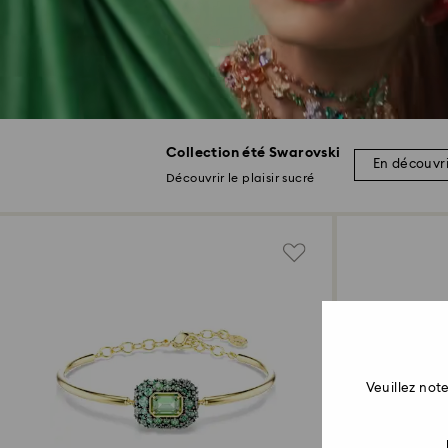
Collection été Swarovski
En découvri
Découvrir le plaisir sucré
Veuillez no