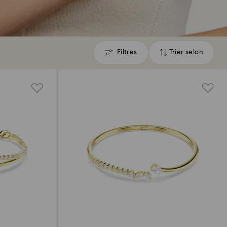
Filtres
Trier selon
Filtres
Trier
selon