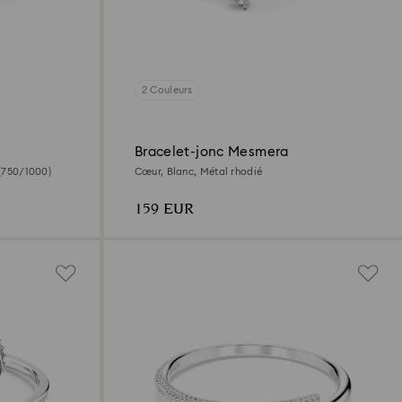
2 Couleurs
Bracelet-jonc Mesmera
 (750/1000)
Cœur, Blanc, Métal rhodié
159 EUR