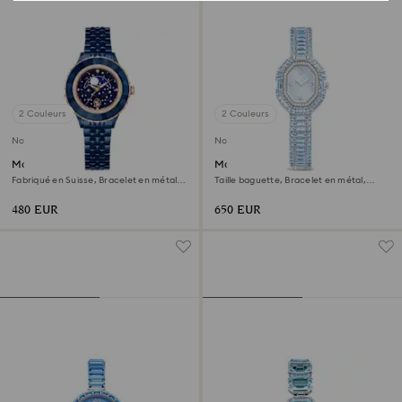
2 Couleurs
2 Couleurs
Nouveau
Nouveau
Montre Octea moon
Montre Matrix octagon
Fabriqué en Suisse, Bracelet en métal,
Taille baguette, Bracelet en métal,
Bleues, Finition bleue
Bleues, Acier inoxydable
480 EUR
650 EUR