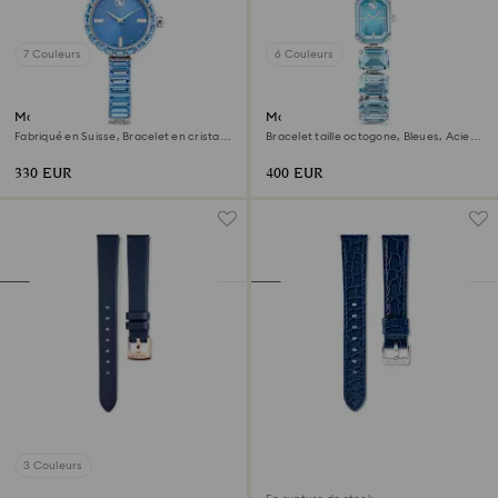
7 Couleurs
6 Couleurs
Montre Matrix bangle
Montre
Fabriqué en Suisse, Bracelet en cristal,
Bracelet taille octogone, Bleues, Acier
Bleues, Acier inoxydable
inoxydable
330 EUR
400 EUR
3 Couleurs