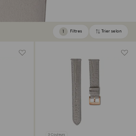
Filtres
Trier selon
Filtres
Trier
selon
3 Couleurs