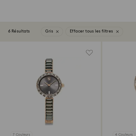
6 Résultats
Gris
Effacer tous les filtres
7 Couleurs
4 Couleurs