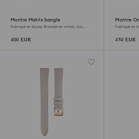
Montre Matrix bangle
Montre Oc
Fabriqué en Suisse, Bracelet en cristal, Gris,
Fabriqué en Su
Finition or rose
Finition or ros
400 EUR
430 EUR