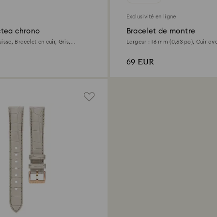
Exclusivité en ligne
tea chrono
Bracelet de montre
isse, Bracelet en cuir, Gris,
Largeur : 16 mm (0,63 po), Cuir av
e
Gris
69 EUR