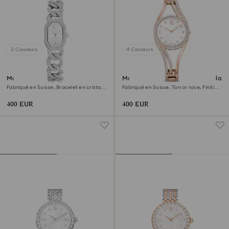
3 Couleurs
4 Couleurs
Montre Dextera chain
Montre bracelet-jonc Hyperbola
Fabriqué en Suisse, Bracelet en cristal,
Fabriqué en Suisse, Ton or rose, Finition
Ton argenté, Acier inoxydable
or rose
400 EUR
400 EUR