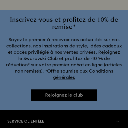
Inscrivez-vous et profitez de 10% de
remise*
Soyez le premier à recevoir nos actualités sur nos
collections, nos inspirations de style, idées cadeaux
et accès privilégié à nos ventes privées. Rejoignez
le Swarovski Club et profitez de -10 % de
réduction* sur votre premier achat en ligne (articles
non remisés).
*Offre soumise aux Conditions
générales
Rejoignez le club
SERVICE CLIENTÈLE