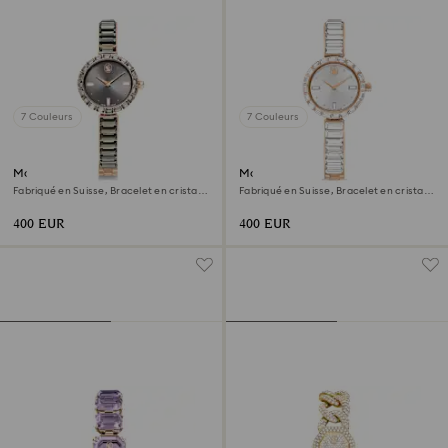
7 Couleurs
7 Couleurs
Montre Matrix bangle
Montre Matrix bangle
Fabriqué en Suisse, Bracelet en cristal,
Fabriqué en Suisse, Bracelet en cristal,
Gris, Finition or rose
Blanc, Finition or rose
400 EUR
400 EUR