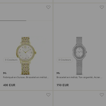
3 Couleurs
3 Couleurs
Montre Imber
Montre Matrix octagon
Fabriqué en Suisse, Bracelet en métal,
Bracelet en métal, Ton argenté, Acier
Ton doré, Finition ton doré
inoxydable
400 EUR
350 EUR