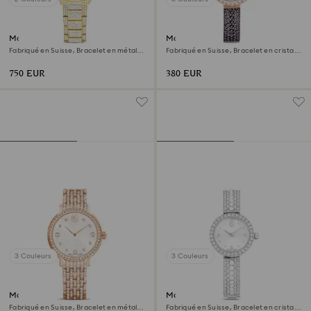
Montre Dextera lux
Montre Matrix pearl bangle
Fabriqué en Suisse, Bracelet en métal,
Fabriqué en Suisse, Bracelet en cristal,
Ton doré, Finition ton doré
Noir, Finition or rose
750 EUR
380 EUR
3 Couleurs
3 Couleurs
Montre Imber
Montre Matrix pearl bangle
Fabriqué en Suisse, Bracelet en métal,
Fabriqué en Suisse, Bracelet en cristal,