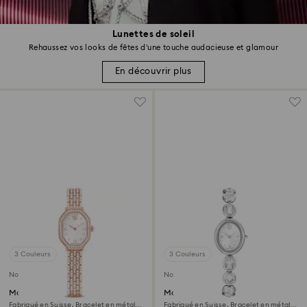
Lunettes de soleil
Rehaussez vos looks de fêtes d’une touche audacieuse et glamour
En découvrir plus
3 Couleurs
3 Couleurs
Nouveau
Nouveau
Montre Dextera octagon
Montre Imber oval
Fabriqué en Suisse, Bracelet en métal,
Fabriqué en Suisse, Bracelet en métal,