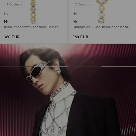
3 Couleurs
3 Couleurs
Nouveau
Nouveau
Montre Una Angelic
Montre Imber oval
Bracelet en cristal, Ton doré, Finition
Fabriqué en Suisse, Bracelet en métal,
ton doré
Ton doré, Finition ton doré
380 EUR
380 EUR