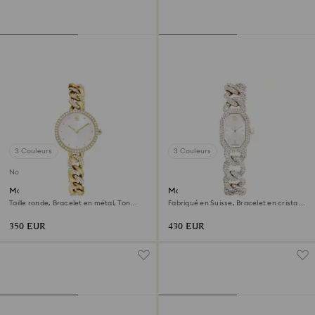
3 Couleurs
3 Couleurs
Nouveau
Montre Cocktail round
Montre Dextera chain
Taille ronde, Bracelet en métal, Ton
Fabriqué en Suisse, Bracelet en cristal,
doré, Finition ton doré
Blanc, Finition champagne doré
350 EUR
430 EUR