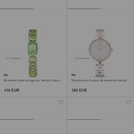
6 Couleurs
3 Couleurs
Montre
Montre Cosmopolitan
Bracelet taille octogone, Verte, Finition
Fabriqué en Suisse, Bracelet en métal,
champagne doré
Ton argenté, Finition mix de métal
430 EUR
280 EUR