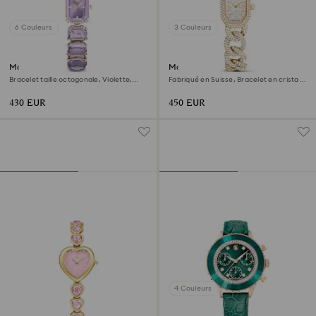
6 Couleurs
3 Couleurs
Montre
Montre Dextera chain
Bracelet taille octogonale, Violette,
Fabriqué en Suisse, Bracelet en cristal,
Finition champagne doré
Ton doré, Finition ton doré
430 EUR
450 EUR
4 Couleurs