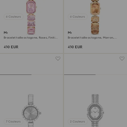
6 Couleurs
6 Couleurs
Montre
Montre
Bracelet taille octogone, Roses, Finition
Bracelet taille octogone, Marron,
or rose
Finition champagne doré
430 EUR
430 EUR
7 Couleurs
2 Couleurs