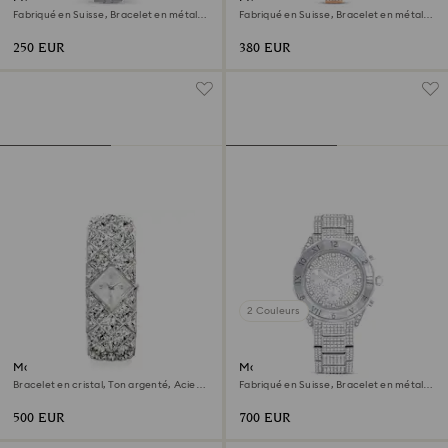
Fabriqué en Suisse, Bracelet en métal,
Fabriqué en Suisse, Bracelet en métal,
Ton argenté, Acier inoxydable
Ton or rose, Finition or rose
250 EUR
380 EUR
2 Couleurs
Montre Curiosa bangle
Montre Dextera lux
Bracelet en cristal, Ton argenté, Acier
Fabriqué en Suisse, Bracelet en métal,
inoxydable
Ton argenté, Acier inoxydable
500 EUR
700 EUR