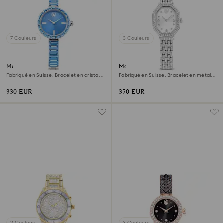
7 Couleurs
3 Couleurs
Montre Matrix bangle
Montre Dextera octagon
Fabriqué en Suisse, Bracelet en cristal,
Fabriqué en Suisse, Bracelet en métal,
Bleues, Acier inoxydable
Ton argenté, Acier inoxydable
330 EUR
350 EUR
2 Couleurs
3 Couleurs