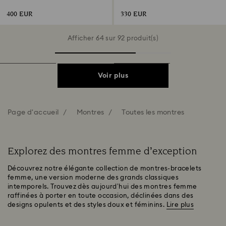
Ton or rose, Finition or rose
Blanc, Acier inoxydable
400 EUR
330 EUR
Afficher 64 sur 92 produit(s)
Voir plus
Page d'accueil
Montres
Toutes les montres
Explorez des montres femme d’exception
Découvrez notre élégante collection de montres-bracelets
femme, une version moderne des grands classiques
intemporels. Trouvez dès aujourd’hui des montres femme
raffinées à porter en toute occasion, déclinées dans des
designs opulents et des styles doux et féminins.
Lire plus