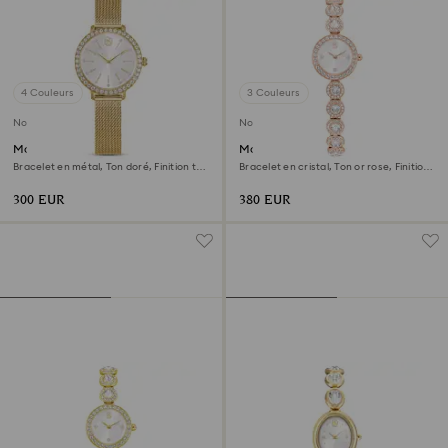
4 Couleurs
3 Couleurs
Nouveau
Nouveau
Montre Certa
Montre Una Angelic
Bracelet en métal, Ton doré, Finition ton
Bracelet en cristal, Ton or rose, Finition
doré
or rose
300 EUR
380 EUR