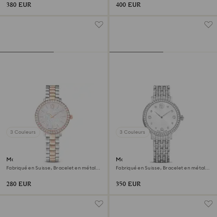
380 EUR
400 EUR
3 Couleurs
3 Couleurs
Montre Matrix 3-link
Montre Imber
Fabriqué en Suisse, Bracelet en métal,
Fabriqué en Suisse, Bracelet en métal,
Ton argenté, Finition or rose
Ton argenté, Acier inoxydable
280 EUR
350 EUR