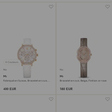
4 Couleurs
Nouveau
Nouveau
Montre Matrix tennis chrono
Montre Matrix octagon
Fabriqué en Suisse, Bracelet en cuir,
Bracelet en cuir, Beige, Finition or rose
Ton or rose, Finition or rose
400 EUR
380 EUR