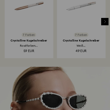
7 Farben
7 Farben
Crystalline Kugelschreiber
Crystalline Kugelschreiber
Roséfarben...
Weiß...
59 EUR
49 EUR