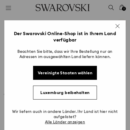
Liste Tastaturkürzel
0
0 - Header
1 - Hauptinhalt
2 - Footer
Der Swarovski Online-Shop ist in Ihrem Land
verfügbar
Beachten Sie bitte, dass wir Ihre Bestellung nur an
Adressen im ausgewählten Land liefern können.
Vereinigte Staaten wählen
Luxemburg beibehalten
Wir liefern auch in andere Länder. Ihr Land ist hier nicht
aufgelistet?
Alle Länder anzeigen