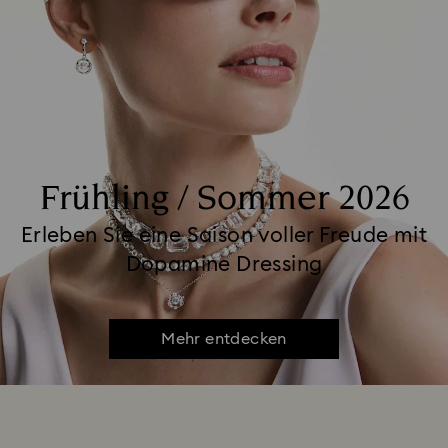
Frühling / Sommer 2026
Erleben Sie eine Saison voller Freude mit
Dopamine Dressing
Mehr entdecken