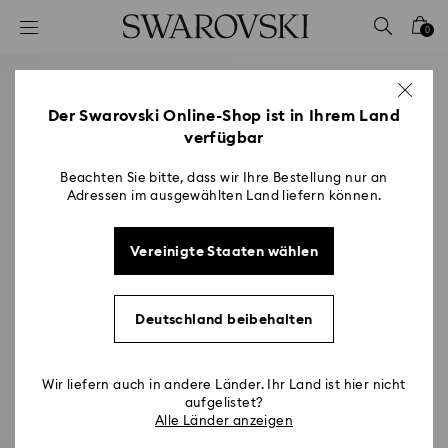
Liste Tastaturkürzel
0
0 - Header
1 - Hauptinhalt
2 - Footer
Der Swarovski Online-Shop ist in Ihrem Land
verfügbar
Beachten Sie bitte, dass wir Ihre Bestellung nur an
Adressen im ausgewählten Land liefern können.
Vereinigte Staaten wählen
Deutschland beibehalten
Wir liefern auch in andere Länder. Ihr Land ist hier nicht
aufgelistet?
Alle Länder anzeigen