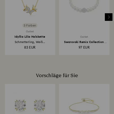
Erstattun
3 Farben
Outlet
Idyllia Lilia Halskette
Outlet
Schmetterling, Weiß...
Swarovski Remix Collection
Strand...
83 EUR
97 EUR
Vorschläge für Sie