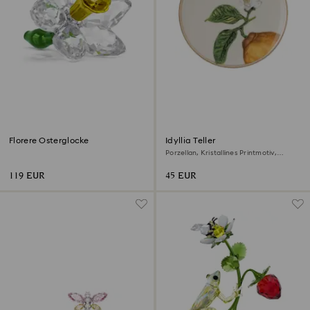
Florere Osterglocke
Idyllia Teller
Porzellan, Kristallines Printmotiv,
Zitrone, Beige
119 EUR
45 EUR