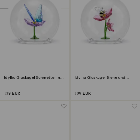
Idyllia Glaskugel Schmetterling
Idyllia Glaskugel Biene und
und Blume
Blumen
139 EUR
139 EUR