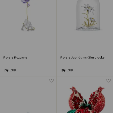
Florere Rozanne
Florere Jubiläums-Glasglocke
130 Jahre
139 EUR
199 EUR