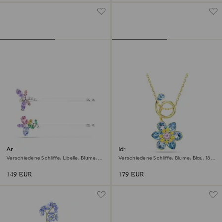
Ariana Grande x Swarovski
Idyllia Anhänger
Haarnadel
Verschiedene Schliffe, Libelle, Blume,
Verschiedene Schliffe, Blume, Blau, 18K
Mehrfarbig, Rhodiniert
Goldbeschichtet
149 EUR
179 EUR