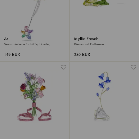
Ariana Grande x Swarovski
Idyllia Frosch
Brosche
Verschiedene Schliffe, Libelle,
Biene und Erdbeere
Mehrfarbig, Rhodiniert
149 EUR
280 EUR