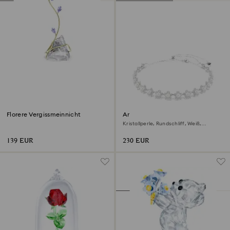
Florere Vergissmeinnicht
Ariana Grande x Swarovski
Halsband
Kristallperle, Rundschliff, Weiß,
Rhodiniert
139 EUR
230 EUR