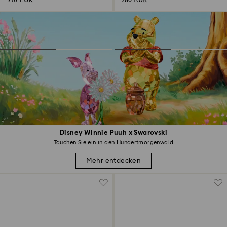
330 EUR
280 EUR
Disney Winnie Puuh x Swarovski
Tauchen Sie ein in den Hundertmorgenwald
Mehr entdecken