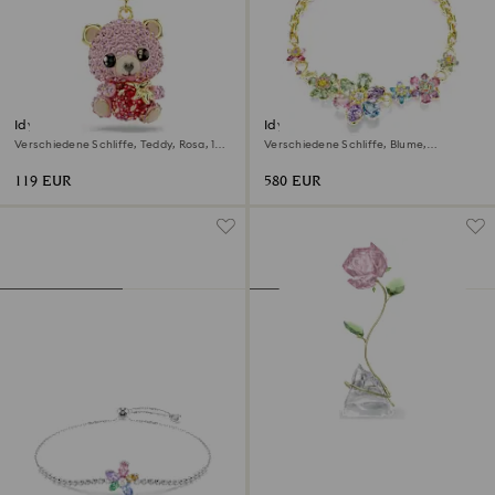
Idyllia Charm
Idyllia Halskette
Verschiedene Schliffe, Teddy, Rosa, 18K
Verschiedene Schliffe, Blume,
Goldbeschichtet
Mehrfarbig, 18K Goldbeschichtet
119 EUR
580 EUR