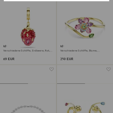
Idyllia Charm
Idyllia Armreif
Verschiedene Schliffe, Erdbeere, Rot,
Verschiedene Schliffe, Blume,
18K Goldbeschichtet
Mehrfarbig, 18K Goldbeschichtet
69 EUR
250 EUR