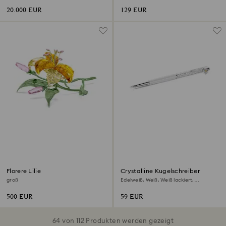
20.000 EUR
129 EUR
Florere Lilie
Crystalline Kugelschreiber
groß
Edelweiß, Weiß, Weiß lackiert,
verchromt
500 EUR
59 EUR
64 von 112 Produkten werden gezeigt