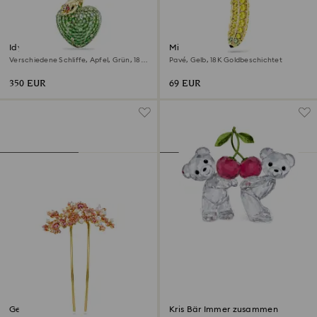
Idyllia Anhänger
Minions Banana Charm
Verschiedene Schliffe, Apfel, Grün, 18K
Pavé, Gelb, 18K Goldbeschichtet
Goldbeschichtet
350 EUR
69 EUR
Gema Haarclip
Kris Bär Immer zusammen