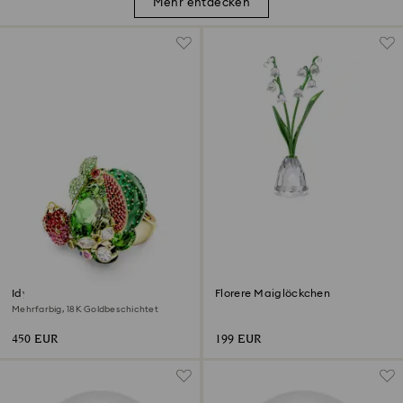
Mehr entdecken
Idyllia Motivring
Florere Maiglöckchen
Mehrfarbig, 18K Goldbeschichtet
450 EUR
199 EUR