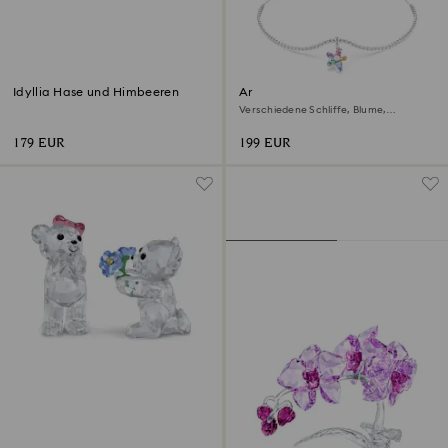
Idyllia Hase und Himbeeren
Ariana Grande x Swarovski
Halsband
Verschiedene Schliffe, Blume,
Mehrfarbig, Rhodiniert
179 EUR
199 EUR