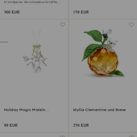
Kristallperle, Verschiedene Schliffe,
Blume, Rosa, Goldlegierungsschicht
300 EUR
159 EUR
Holiday Magic Misteln
Idyllia Clementine und Biene
Ornament
99 EUR
250 EUR