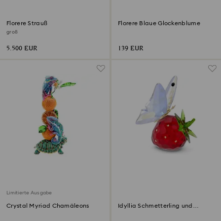
Florere Strauß
Florere Blaue Glockenblume
groß
5.500 EUR
139 EUR
Limitierte Ausgabe
Crystal Myriad Chamäleons
Idyllia Schmetterling und
Erdbeere