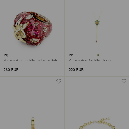
Idyllia Motivring
Idyllia Y-Anhänger
Verschiedene Schliffe, Erdbeere, Rot,
Verschiedene Schliffe, Blume,
18K Goldbeschichtet
Mehrfarbig, 18K Goldbeschichtet
280 EUR
220 EUR