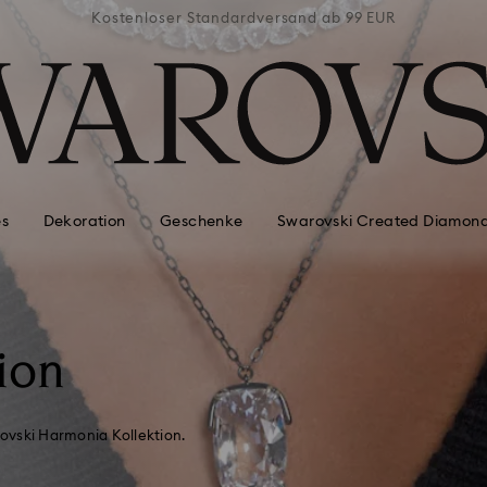
ab 99 EUR
Kostenloser Standardversand ab 99 EUR
Kostenlo
es
Dekoration
Geschenke
Swarovski Created Diamon
ion
rovski Harmonia Kollektion.