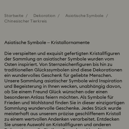
Startseite
Dekoration
Asiatische Symbole
Chinesischer Tierkreis
Asiatische Symbole – Kristallornamente
Die verspielten und exquisit gefertigten Kristallfiguren
der Sammlung an asiatischer Symbole wurden vom
Osten inspiriert. Von Sternzeichenfiguren bis hin zu
traditionellen Glückssymbolen sind diese Dekorationen
ein wundervolles Geschenk für geliebte Menschen.
Unsere Sammlung asiatischer Symbole wird Inspiration
und Begeisterung in Ihnen wecken, unabhängig davon,
ob Sie einem Freund Glück wünschen oder einen
besonderen Anlass feiern möchten. Als Symbole für
Frieden und Wohlstand finden Sie in dieser einzigartigen
Sammlung wundervolle Geschenke. Jedes Stück wurde
meisterhaft aus unserem präzise geschliffenem Kristall
zu einem wertvollen Andenken verarbeitet. Entdecken
Sie unsere Auswahl an Kristallfiguren und anderen