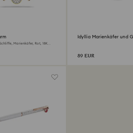
arm
Idyllia Marienkäfer und 
chliffe, Marienkäfer, Rot, 18K
et
89 EUR