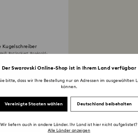
e Kugelschreiber
Weiß, Rot lackiert, Roségold-
icht
Der Swarovski Online-Shop ist in Ihrem Land verfügbar
ie bitte, dass wir Ihre Bestellung nur an Adressen im ausgewählten L
6 von 6 Produkten werden gezeigt
können.
Vereinigte Staaten wählen
Deutschland beibehalten
Wir liefern auch in andere Länder. Ihr Land ist hier nicht aufgelistet?
Alle Länder anzeigen