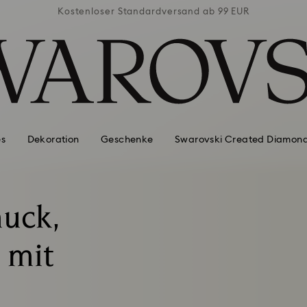
ab 99 EUR
Kostenloser Standardversand ab 99 EUR
Kostenlo
es
Dekoration
Geschenke
Swarovski Created Diamon
uck,
 mit