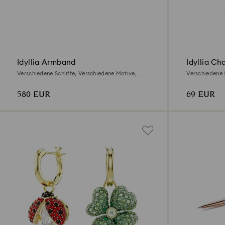
Idyllia Armband
Idyllia Ch
Verschiedene Schliffe, Verschiedene Motive,
Verschiedene S
Mehrfarbig, 18K Goldbeschichtet
Goldbeschicht
580 EUR
69 EUR