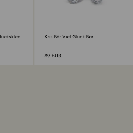
Glücksklee
Kris Bär Viel Glück Bär
89 EUR