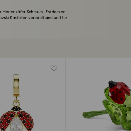
rem Marienkäfer-Schmuck. Entdecken
vski Kristallen veredelt sind und für