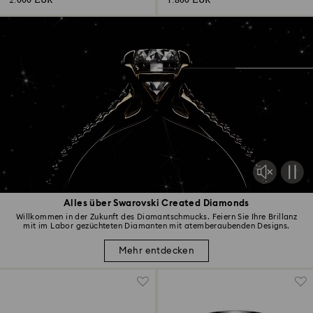
2.000 EUR
1.800 EUR
Alles über Swarovski Created Diamonds
Willkommen in der Zukunft des Diamantschmucks. Feiern Sie Ihre Brillanz
mit im Labor gezüchteten Diamanten mit atemberaubenden Designs.
Mehr entdecken