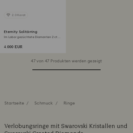
2.0 Karat
Eternity Solitärring
Im Labor gezüchtete Diamanten 2 ct
tw, Achteckform, 18K Weißgold
4.000 EUR
47 von 47 Produkten werden gezeigt
Startseite
Schmuck
Ringe
Verlobungsringe mit Swarovski Kristallen und