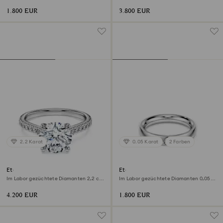
Tropfenform, 18K Weißgold
tw, Runde Form, 18K Weißgold
1.800 EUR
3.800 EUR
2.2 Karat
0.05 Karat
2 Farben
Eternity Solitärring
Eternity Bandring
Im Labor gezüchtete Diamanten 2,2 ct
Im Labor gezüchtete Diamanten 0,05
tw, Runde Form, 18K Weißgold
ct tw, Runde Form, 18K Weißgold
4.200 EUR
1.800 EUR