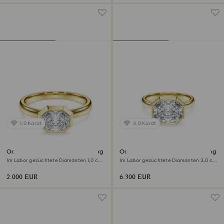
1.0 Karat
3.0 Karat
Octagon Ring mit Kesselfassung
Octagon Ring mit Kesselfassung
Im Labor gezüchtete Diamanten 1,0 ct
Im Labor gezüchtete Diamanten 3,0 ct
tw, Achteckform, 18K Gelbgold
tw, Achteckform, 18K Gelbgold
2.000 EUR
6.300 EUR