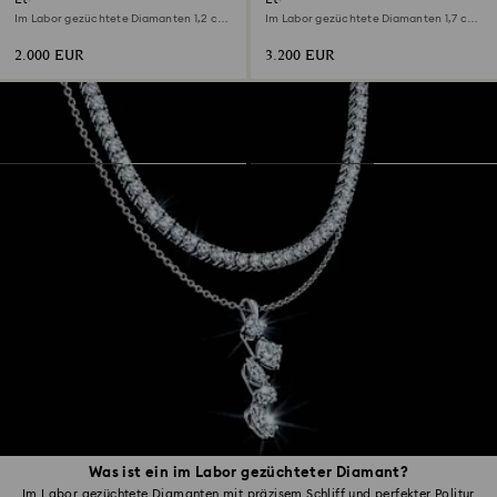
Im Labor gezüchtete Diamanten 1,2 ct
Im Labor gezüchtete Diamanten 1,7 ct
tw, Runde Form, 18K Gelbgold
tw, Runde Form, 18K Weißgold
2.000 EUR
3.200 EUR
Was ist ein im Labor gezüchteter Diamant?
Im Labor gezüchtete Diamanten mit präzisem Schliff und perfekter Politur