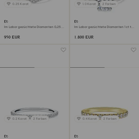
0.25 Karat
1.0 Karat
2 Farben
Eternity V-Bandring
Eternity Solitärring
Im Labor gezüchtete Diamanten 0,25
Im Labor gezüchtete Diamanten 1 ct tw,
ct tw, Runde Form, 18K Weißgold
Runde Form, 18K Weißgold
950 EUR
1.800 EUR
0.2 Karat
2 Farben
0.4 Karat
2 Farben
Eternity Bandring
Eternity Bandring