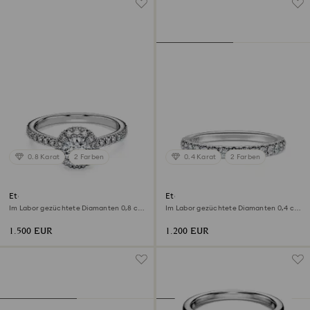
0.8 Karat
2 Farben
0.4 Karat
2 Farben
Eternity Strahlenkranz-
Eternity Bandring
Solitärring
Im Labor gezüchtete Diamanten 0,8 ct
Im Labor gezüchtete Diamanten 0,4 ct
tw, Runde Form, 18K Weißgold
tw, Runde Form, 18K Weißgold
1.500 EUR
1.200 EUR