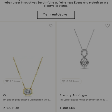
heben unser innovatives Savoir-faire auf eine neue Ebene und erstrahlen wie
glanzvolle Sterne.
Mehr entdecken
1.0 Karat
0.33 Karat
Octagon Anhänger
Eternity Anhänger
Im Labor gezüchtete Diamanten 1,0 ct
Im Labor gezüchtete Diamanten 0,33
tw, Achteckform, 18K Gelbgold
ct tw, Tropfenform, Unendlichkeit, 18K
Weißgold
2.300 EUR
1.400 EUR