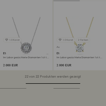
1.0 Karat
1.0 Karat
2 Farben
Ausverkauft
Eternity Strahlenkranz Solitär-
Eternity Solitär-Anhänger
Anhänger
Im Labor gezüchtete Diamanten 1 ct tw,
Im Labor gezüchtete Diamanten 1 ct tw,
Runde Form, 18K Weißgold
Runde Form, 18K Gelbgold
2.000 EUR
2.000 EUR
22 von 22 Produkten werden gezeigt