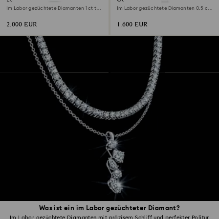
Im Labor gezüchtete Diamanten 1 ct tw,
Im Labor gezüchtete Diamanten 0,5 ct
Runde Form, 18K Weißgold
tw, Achteckform, 18K Weißgold
2.000 EUR
1.600 EUR
Was ist ein im Labor gezüchteter Diamant?
Im Labor gezüchtete Diamanten mit präzisem Schliff und perfekter Politur