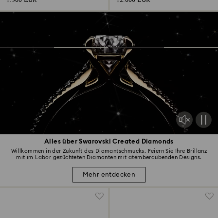
1.300 EUR
12.000 EUR
Alles über Swarovski Created Diamonds
Willkommen in der Zukunft des Diamantschmucks. Feiern Sie Ihre Brillanz
mit im Labor gezüchteten Diamanten mit atemberaubenden Designs.
Mehr entdecken