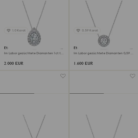
1.0 Karat
0.59 Karat
Eternity Strahlenkranz Solitär-
Eternity Strahlenkranz Solitär-
Anhänger
Anhänger
Im Labor gezüchtete Diamanten 1 ct tw,
Im Labor gezüchtete Diamanten 0,59
Tropfenform, 18K Weißgold
ct tw, Runde Form, 18K Weißgold
2.000 EUR
1.600 EUR