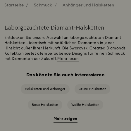
Startseite
Schmuck
Anhänger und Halsketten
Laborgezüchtete Diamant-Halsketten
Entdecken Sie unsere Auswahl an laborgezüchteten Diamant-
Halsketten - identisch mit natürlichen Diamanten in jeder
Hinsicht außer ihrer Herkunft. Die Swarovski Created Diamonds
Kollektion bietet atemberaubende Designs für feinen Schmuck
mit Diamanten der Zukunft.
Mehr lesen
Das könnte Sie auch interessieren
Halsketten und Anhänger
Grüne Halsketten
Rosa Halsketten
Weiße Halsketten
Mehr zeigen
Geburtsstein-Halsketten