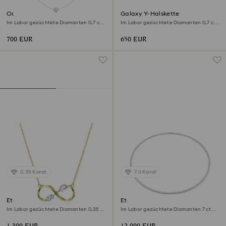
Octagon Halskette
Galaxy Y-Halskette
Im Labor gezüchtete Diamanten 0,7 ct
Im Labor gezüchtete Diamanten 0,7 ct
tw, Runde Form, Sterlingsilber
tw, Verschiedene Formen, Sterlingsilber
700 EUR
650 EUR
0.35 Karat
7.0 Karat
Eternity Anhänger
Eternity Halskette
Im Labor gezüchtete Diamanten 0,35
Im Labor gezüchtete Diamanten 7 ct
ct tw, Verschiedene Formen, 18K
tw, Runde Form, 18K Weißgold
Gelbgold