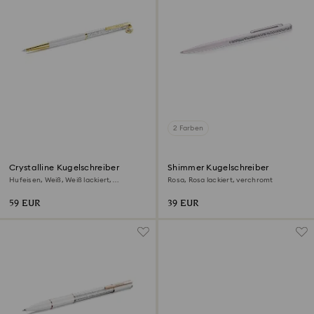
2 Farben
Crystalline Kugelschreiber
Shimmer Kugelschreiber
Hufeisen, Weiß, Weiß lackiert,
Rosa, Rosa lackiert, verchromt
Goldlegierungsschicht
59 EUR
39 EUR