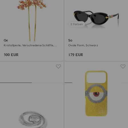
2 Farben
Gema Haarclip
Sonnenbrille
Kristallperle, Verschiedene Schliffe,
Ovale Form, Schwarz
Blume, Rosa, Goldlegierungsschicht
300 EUR
179 EUR