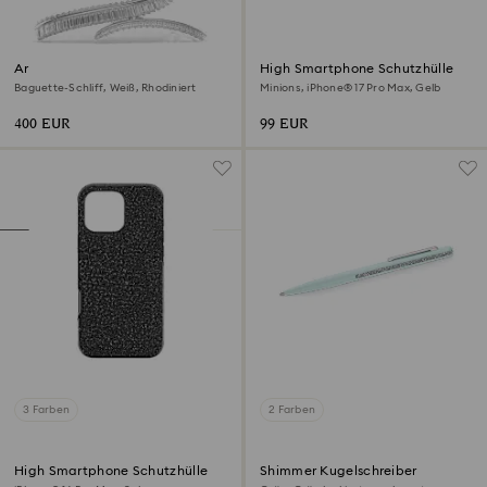
Ariana Grande x Swarovski
High Smartphone Schutzhülle
Haarclip
Baguette-Schliff, Weiß, Rhodiniert
Minions, iPhone® 17 Pro Max, Gelb
400 EUR
99 EUR
3 Farben
2 Farben
High Smartphone Schutzhülle
Shimmer Kugelschreiber