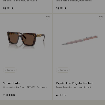
iPhone® 16 Pro Max, Schwarz
Grün, Grün lackiert, verchromt
89 EUR
39 EUR
3 Farben
8 Farben
Sonnenbrille
Crystalline Kugelschreiber
Quadratische Form, SK6032, Schwarz
Rosa, Rosa lackiert, verchromt
280 EUR
49 EUR