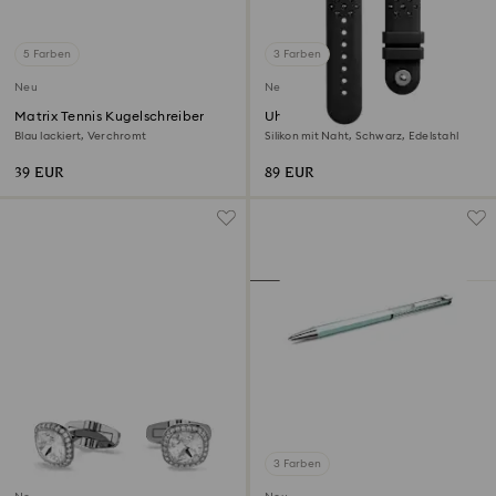
5 Farben
3 Farben
Neu
Neu
Matrix Tennis Kugelschreiber
Uhrenarmband
Blau lackiert, Verchromt
Silikon mit Naht, Schwarz, Edelstahl
39 EUR
89 EUR
3 Farben