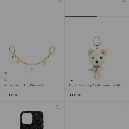
Neu
Handtaschen-Charm
Teddy Handtaschen-Charm
Verschiedene Schliffe, Weiß,
Bär, Mehrfarbig, Goldlegierungsschicht
Goldlegierungsschicht
179 EUR
99 EUR