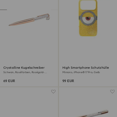
Crystalline Kugelschreiber
High Smartphone Schutzhülle
Schwan, Roséfarben, Roségold-
Minions, iPhone® 17 Pro, Gelb
Legierungsschicht
69 EUR
99 EUR