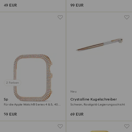
49 EUR
99 EUR
2 Farben
Neu
Sparkling Gehäuserahmen
Crystalline Kugelschreiber
Für die Apple Watch® Series 4 & 5, 40
Schwan, Roségold-Legierungsschicht
mm, Roséfarben
59 EUR
69 EUR