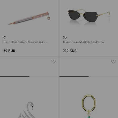
Crystalline Kugelschreiber
Sonnenbrille
Herz, Roséfarben, Rosa lackiert,
Kissenform, SK7038, Goldfarben
Roségold-Legierungsschicht
59 EUR
220 EUR