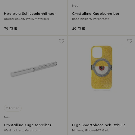
Neu
Hperbola Schlüsselanhänger
Crystalline Kugelschreiber
Unendlichkeit, Weiß, Metallmix
Rosa lackiert, Verchromt
79 EUR
49 EUR
2 Farben
Neu
Crystalline Kugelschreiber
High Smartphone Schutzhülle
Weiß lackiert, Verchromt
Minions, iPhone® 17, Gelb