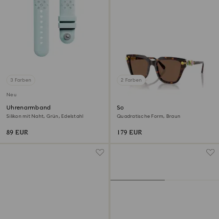
3 Farben
2 Farben
Neu
Uhrenarmband
Sonnenbrille
Silikon mit Naht, Grün, Edelstahl
Quadratische Form, Braun
89 EUR
179 EUR