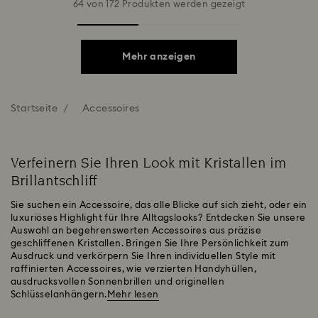
64 von 172 Produkten werden gezeigt
Mehr anzeigen
Startseite
Accessoires
Verfeinern Sie Ihren Look mit Kristallen im
Brillantschliff
Sie suchen ein Accessoire, das alle Blicke auf sich zieht, oder ein
luxuriöses Highlight für Ihre Alltagslooks? Entdecken Sie unsere
Auswahl an begehrenswerten Accessoires aus präzise
geschliffenen Kristallen. Bringen Sie Ihre Persönlichkeit zum
Ausdruck und verkörpern Sie Ihren individuellen Style mit
raffinierten Accessoires, wie verzierten Handyhüllen,
ausdrucksvollen Sonnenbrillen und originellen
Schlüsselanhängern.
Mehr lesen