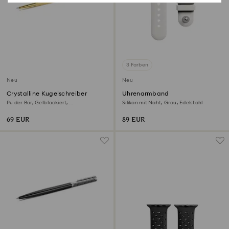
3 Farben
Neu
Neu
Crystalline Kugelschreiber
Uhrenarmband
Pu der Bär, Gelb lackiert,
Silikon mit Naht, Grau, Edelstahl
Goldlegierungsschicht
69 EUR
89 EUR