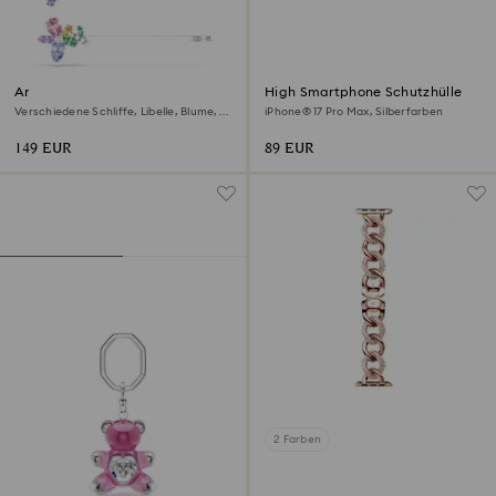
Ariana Grande x Swarovski
High Smartphone Schutzhülle
Haarnadel
Verschiedene Schliffe, Libelle, Blume,
iPhone® 17 Pro Max, Silberfarben
Mehrfarbig, Rhodiniert
149 EUR
89 EUR
2 Farben