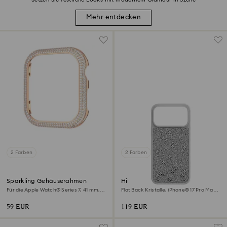
Mehr entdecken
2 Farben
2 Farben
Sparkling Gehäuserahmen
High Smartphone Schutzhülle
Für die Apple Watch® Series 7, 41 mm,
Flat Back Kristalle, iPhone® 17 Pro Max,
Roséfarben
Silberfarben
59 EUR
119 EUR