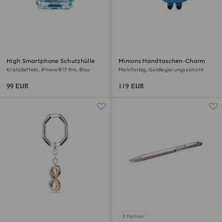
High Smartphone Schutzhülle
Minions Handtaschen-Charm
Kristalleffekt, iPhone® 17 Pro, Blau
Mehrfarbig, Goldlegierungsschicht
99 EUR
119 EUR
3 Farben