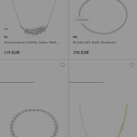
6 Farben
Neu
Vienna Anhänger
Matrix Tennis Halskette
Verschiedene Schliffe, Feder, Weiß,
Rundschliff, Weiß, Rhodiniert
Rhodiniert
119 EUR
250 EUR