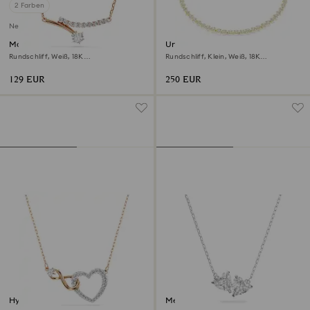
2 Farben
Neu
Matrix Halskette
Una Angelic Halskette
Rundschliff, Weiß, 18K
Rundschliff, Klein, Weiß, 18K
roségoldbeschichtet
Goldbeschichtet
129 EUR
250 EUR
Hyperbola Halskette
Mesmera Halskette