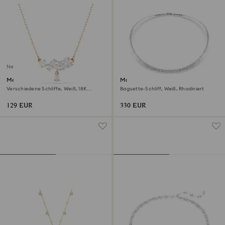
Neu
Mesmera Halskette
Matrix Halskette
Verschiedene Schliffe, Weiß, 18K
Baguette-Schliff, Weiß, Rhodiniert
roségoldbeschichtet
129 EUR
330 EUR