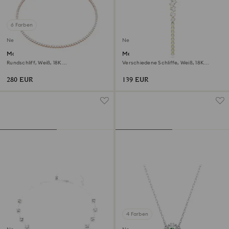
6 Farben
Neu
Neu
Matrix Tennis Halskette
Mesmera Y-Halskette
Rundschliff, Weiß, 18K
Verschiedene Schliffe, Weiß, 18K
roségoldbeschichtet
goldbeschichtet
280 EUR
139 EUR
4 Farben