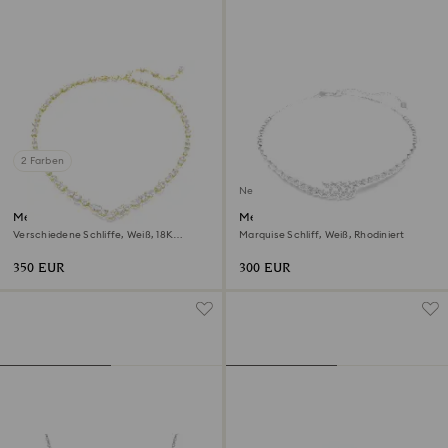
2 Farben
Neu
Mesmera Halskette
Mesmera Halskette
Verschiedene Schliffe, Weiß, 18K
Marquise Schliff, Weiß, Rhodiniert
Goldbeschichtet
350 EUR
300 EUR