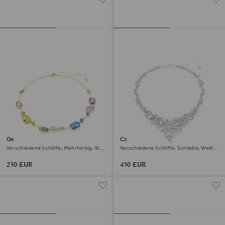
Gema Halskette
Constella Halskette
Verschiedene Schliffe, Mehrfarbig, 18K
Verschiedene Schliffe, Schließe, Weiß,
Goldbeschichtet
Rhodiniert
230 EUR
430 EUR