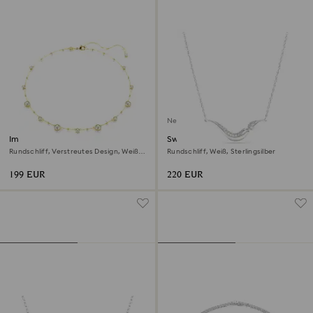
Neu
Imber Halskette
Swarovski Classica Halskette
Rundschliff, Verstreutes Design, Weiß,
Rundschliff, Weiß, Sterlingsilber
18K Goldbeschichtet
199 EUR
220 EUR