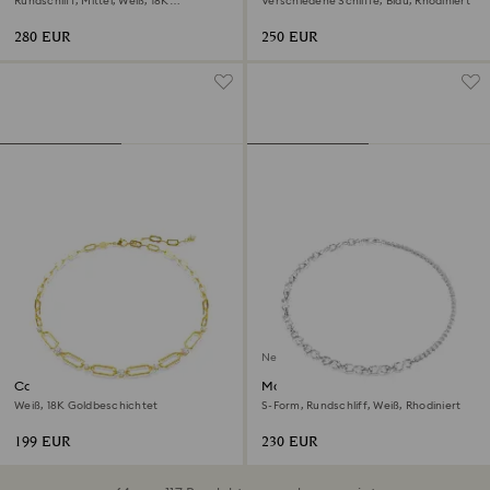
Rundschliff, Mittel, Weiß, 18K
Verschiedene Schliffe, Blau, Rhodiniert
Roségoldbeschichtet
280 EUR
250 EUR
Neu
Constella Halskette
Matrix Halskette
Weiß, 18K Goldbeschichtet
S-Form, Rundschliff, Weiß, Rhodiniert
199 EUR
230 EUR