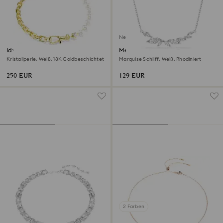
Neu
Idyllia Halskette
Mesmera Halskette
Kristallperle, Weiß, 18K Goldbeschichtet
Marquise Schliff, Weiß, Rhodiniert
250 EUR
129 EUR
2 Farben