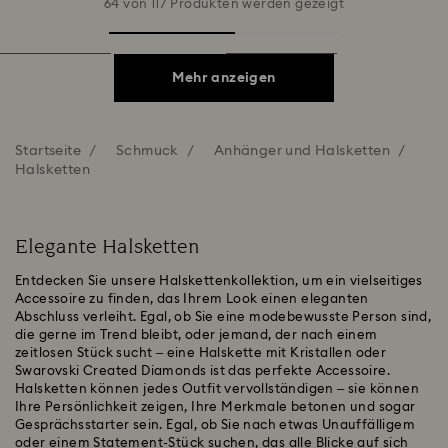
64 von 117 Produkten werden gezeigt
Mehr anzeigen
Startseite
Schmuck
Anhänger und Halsketten
Halsketten
Elegante Halsketten
Entdecken Sie unsere Halskettenkollektion, um ein vielseitiges
Accessoire zu finden, das Ihrem Look einen eleganten
Abschluss verleiht. Egal, ob Sie eine modebewusste Person sind,
die gerne im Trend bleibt, oder jemand, der nach einem
zeitlosen Stück sucht – eine Halskette mit Kristallen oder
Swarovski Created Diamonds ist das perfekte Accessoire.
Halsketten können jedes Outfit vervollständigen – sie können
Ihre Persönlichkeit zeigen, Ihre Merkmale betonen und sogar
Gesprächsstarter sein. Egal, ob Sie nach etwas Unauffälligem
oder einem Statement-Stück suchen, das alle Blicke auf sich