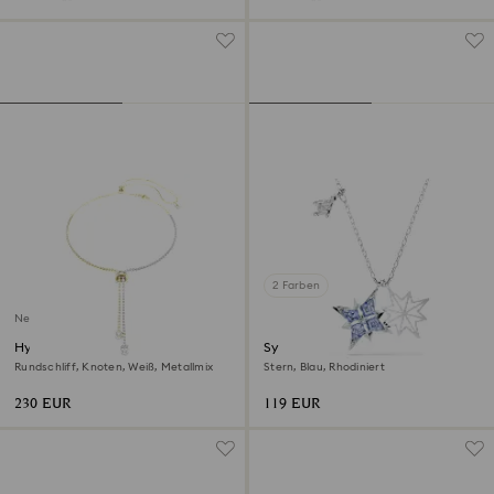
2 Farben
Neu
Hyperbola Y-Halskette
Symbolica Anhänger
Rundschliff, Knoten, Weiß, Metallmix
Stern, Blau, Rhodiniert
230 EUR
119 EUR