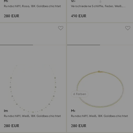
Matrix Tennis Halskette
Vienna Y-Halskette
Rundschliff, Rosa, 18K Goldbeschichtet
Verschiedene Schliffe, Feder, Weiß,
Rhodiniert
280 EUR
450 EUR
6 Farben
Imber lange Halskette
Matrix Tennis Halskette
Rundschliff, Weiß, 18K Goldbeschichtet
Rundschliff, Weiß, 18K Goldbeschichtet
280 EUR
280 EUR