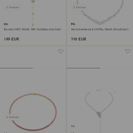
2 Farben
2 Farben
Imber Y-Halskette
Mesmera Halskette
Rundschliff, Weiß, 18K Goldbeschichtet
Verschiedene Schliffe, Weiß, Rhodiniert
199 EUR
330 EUR
6 Farben
Neu