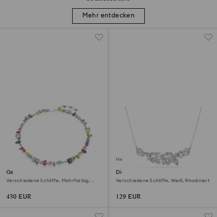
Mehr entdecken
Neu
Gema Halskette
Diapason Halskette
Verschiedene Schliffe, Mehrfarbig,
Verschiedene Schliffe, Weiß, Rhodiniert
Rhodiniert
430 EUR
129 EUR