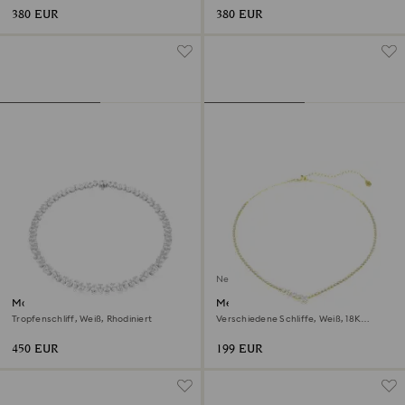
380 EUR
380 EUR
Neu
Matrix Tennis Halskette
Mesmera Halskette
Tropfenschliff, Weiß, Rhodiniert
Verschiedene Schliffe, Weiß, 18K
goldbeschichtet
450 EUR
199 EUR