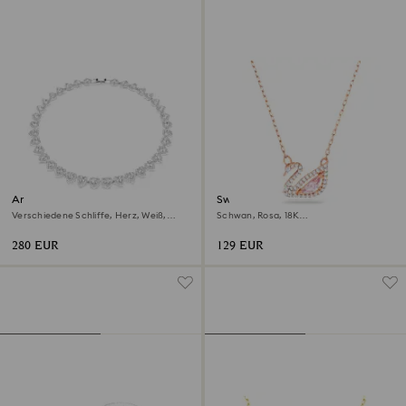
Ariana Grande x Swarovski
Swan Halskette
Halskette
Verschiedene Schliffe, Herz, Weiß,
Schwan, Rosa, 18K
Rhodiniert
Roségoldbeschichtet
280 EUR
129 EUR