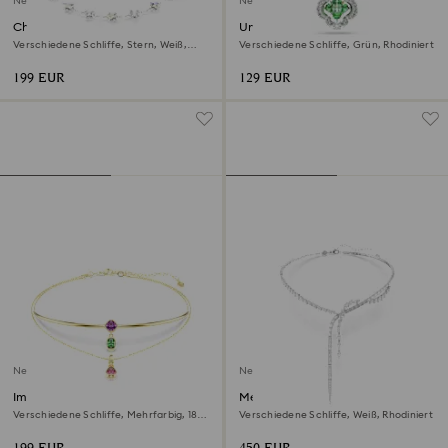
Neu
Neu
Chroma Halskette
Una Angelic Anhänger
Verschiedene Schliffe, Stern, Weiß,
Verschiedene Schliffe, Grün, Rhodiniert
Rhodiniert
199 EUR
129 EUR
Neu
Neu
Imber Halskette im Lagenlook
Mesmera Y-Halskette
Verschiedene Schliffe, Mehrfarbig, 18K
Verschiedene Schliffe, Weiß, Rhodiniert
goldbeschichtet