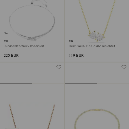
Neu
Matrix Halskette
Mesmera Halskette
Rundschliff, Weiß, Rhodiniert
Herz, Weiß, 18K Goldbeschichtet
220 EUR
119 EUR