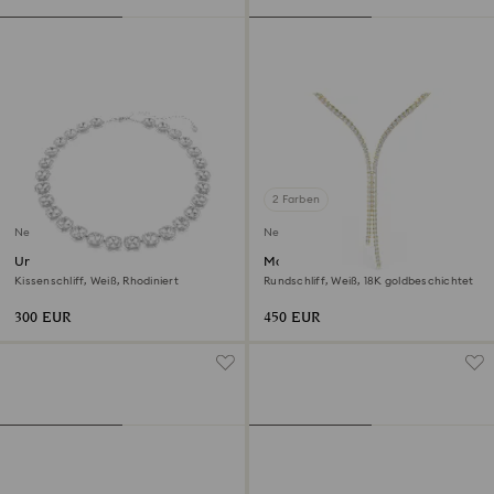
2 Farben
Neu
Neu
Una Angelic Halskette
Matrix Y-Halskette
Kissenschliff, Weiß, Rhodiniert
Rundschliff, Weiß, 18K goldbeschichtet
300 EUR
450 EUR