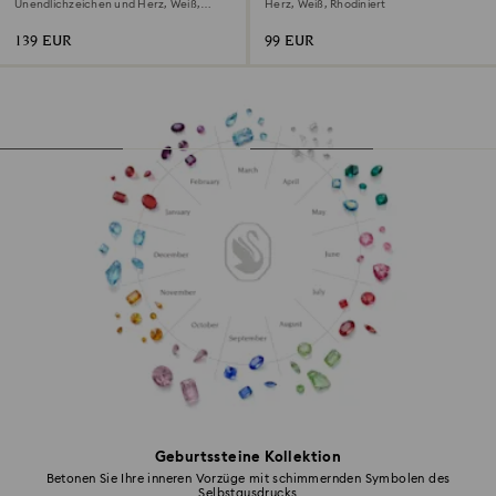
Unendlichzeichen und Herz, Weiß,
Herz, Weiß, Rhodiniert
Metallmix
139 EUR
99 EUR
Geburtssteine Kollektion
Betonen Sie Ihre inneren Vorzüge mit schimmernden Symbolen des
Selbstausdrucks