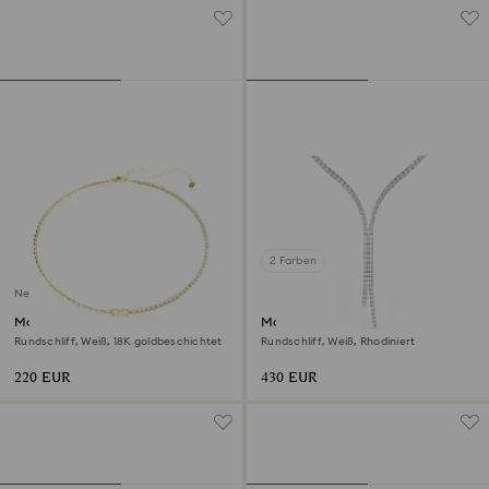
2 Farben
Neu
Matrix Halskette
Matrix Y-Halskette
Rundschliff, Weiß, 18K goldbeschichtet
Rundschliff, Weiß, Rhodiniert
220 EUR
430 EUR