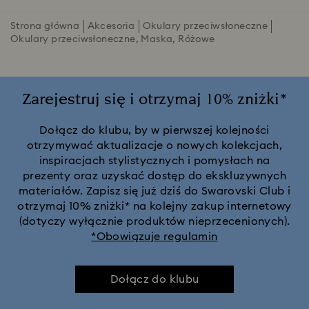
Strona główna
Akcesoria
Okulary przeciwsłoneczne
Okulary przeciwsłoneczne, Maska, Różowe
Zarejestruj się i otrzymaj 10% zniżki*
Dołącz do klubu, by w pierwszej kolejności
otrzymywać aktualizacje o nowych kolekcjach,
inspiracjach stylistycznych i pomysłach na
prezenty oraz uzyskać dostęp do ekskluzywnych
materiałów. Zapisz się już dziś do Swarovski Club i
otrzymaj 10% zniżki* na kolejny zakup internetowy
(dotyczy wyłącznie produktów nieprzecenionych).
*Obowiązuje regulamin
Dołącz do klubu