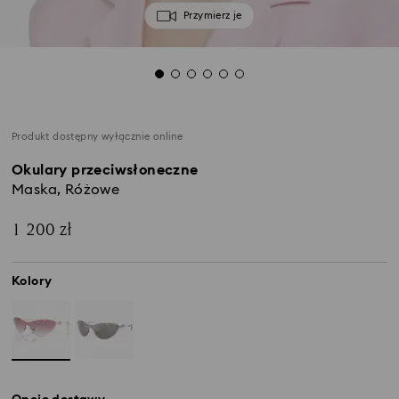
Przymierz je
Produkt dostępny wyłącznie online
Okulary przeciwsłoneczne
Maska, Różowe
1 200 zł
Kolory