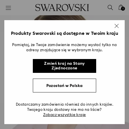
Lista kluczy dostępu
0
0 - Nagłówek
1 - Główna treść
2 - Stopka
Produkty Swarovski są dostępne w Twoim kraju
Pamiętaj, że Twoje zamówienie możemy wysłać tylko na
adresy znajdujące się w wybranym kraju.
Zmień kraj na Stany
Zjednoczone
Pozostań w Polska
Dostarczamy zamówienia również do innych krajów.
Twojego kraju dostawy nie ma na liście?
Zobacz wszystkie kraje