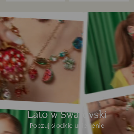
Lato w Swarovski
Poczuj słodkie uniesienie