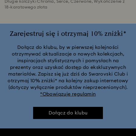
Długie kolczyki Chroma, Serce, Czerwone, Wykończenie z
18-karatowego złota
Zarejestruj się i otrzymaj 10% zniżki*
Dołącz do klubu, by w pierwszej kolejności
otrzymywać aktualizacje o nowych kolekcjach,
inspiracjach stylistycznych i pomysłach na
prezenty oraz uzyskać dostęp do ekskluzywnych
materiałów. Zapisz się już dziś do Swarovski Club i
otrzymaj 10% zniżki* na kolejny zakup internetowy
(dotyczy wyłącznie produktów nieprzecenionych).
*Obowiązuje regulamin
Dołącz do klubu