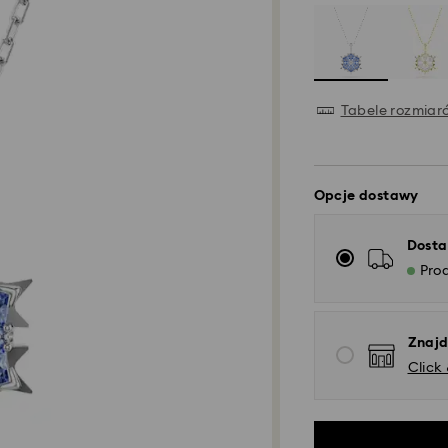
Tabele rozmiar
Opcje dostawy
Dosta
Pro
Znajd
Click