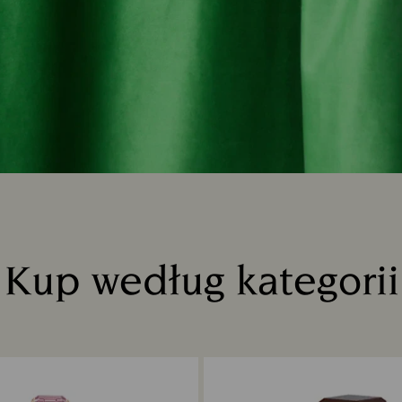
Kup według kategorii
Title: