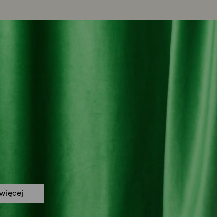
więcej