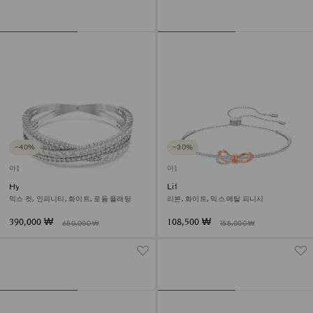
−40%
−30%
아울렛
아울렛
Hyperbola 커프
Lifelong Bow 뱅글
믹스 컷, 인피니티, 화이트, 로듐 플래팅
리본, 화이트, 믹스 메탈 피니시
390,000 ₩
108,500 ₩
650,000 ₩
155,000 ₩