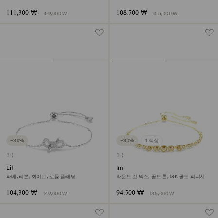
111,300 ₩
108,500 ₩
159,000 ₩
155,000 ₩
−30%
−30%
4 색상
아울렛
아울렛
Lifelong 브레이슬릿
Imber Emily 브레이슬릿
파베, 리본, 화이트, 로듐 플래팅
라운드 컷 믹스, 골드 톤, 18K 골드 피니시
104,300 ₩
94,500 ₩
149,000 ₩
135,000 ₩