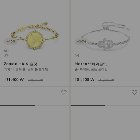
−40%
−30%
아울렛
온라인 단독
아울렛
Zodiac 브레이슬릿
Matrix 브레이슬릿
게자리, 골드 톤, 골드 톤 플래팅
손, 화이트, 로듐 플래팅
131,400 ₩
101,500 ₩
219,000 ₩
145,000 ₩