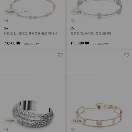
−30%
3 색상
−40%
아울렛
아울렛
Swarovski Remix Collection
Constella 뱅글
Strand
라운드 컷, 화이트, 18K 로즈 골드 피니시
라운드 컷, 화이트, 로듐 플래팅
73,500 ₩
143,400 ₩
105,000 ₩
239,000 ₩
−40%
−30%
아울렛
아울렛