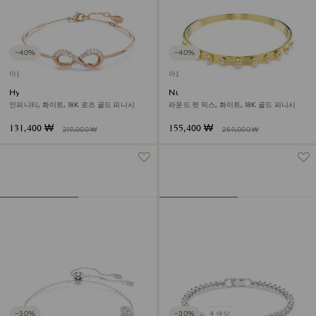
−40%
−40%
아울렛
아울렛
Hyperbola 뱅글
Numina 뱅글
인피니티, 화이트, 18K 로즈 골드 피니시
라운드 컷 믹스, 화이트, 18K 골드 피니시
131,400 ₩
155,400 ₩
219,000 ₩
259,000 ₩
−30%
−30%
4 색상