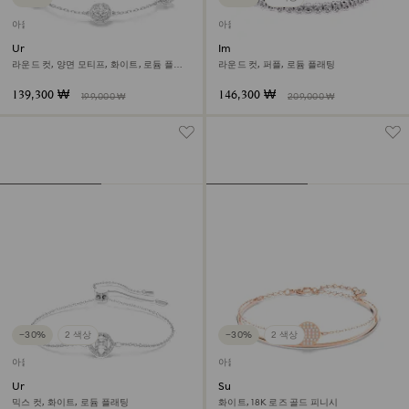
아울렛
아울렛
Una Angelic 브레이슬릿
Imber Emily Tennis 브레이슬릿
라운드 컷, 양면 모티프, 화이트, 로듐 플래
라운드 컷, 퍼플, 로듐 플래팅
팅
139,300 ₩
146,300 ₩
199,000 ₩
209,000 ₩
−30%
2 색상
−30%
2 색상
아울렛
아울렛
Una Angelic 브레이슬릿
Sublima 뱅글
믹스 컷, 화이트, 로듐 플래팅
화이트, 18K 로즈 골드 피니시