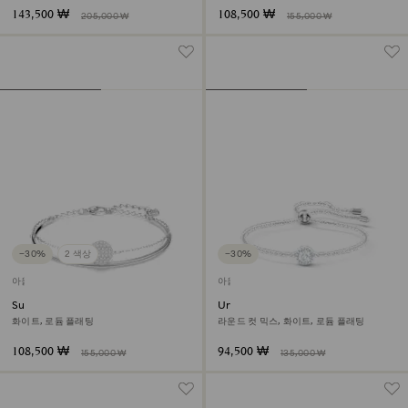
143,500 ₩
108,500 ₩
205,000 ₩
155,000 ₩
−30%
2 색상
−30%
아울렛
아울렛
Sublima 뱅글
Una Angelic 브레이슬릿
화이트, 로듐 플래팅
라운드 컷 믹스, 화이트, 로듐 플래팅
108,500 ₩
94,500 ₩
155,000 ₩
135,000 ₩