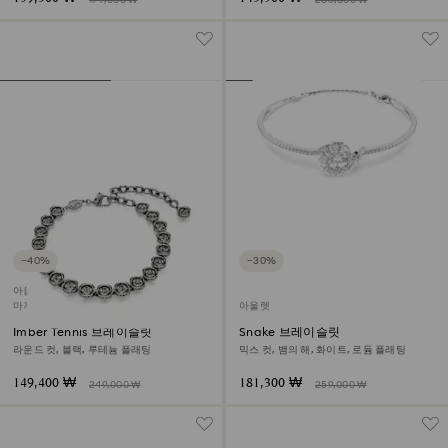
199,000 ₩
205,000 ₩
−40%
−30%
아울렛
마지막 구입 기회
아울렛
Imber Tennis 브레이슬릿
Snake 브레이슬릿
라운드 컷, 블랙, 루테늄 플래팅
믹스 컷, 뱀의 해, 화이트, 로듐 플래팅
149,400 ₩
181,300 ₩
249,000 ₩
259,000 ₩