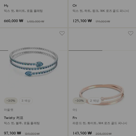
Hyperbola 커프
One 브레이슬릿
믹스 컷, 화이트, 로듐 플래팅
믹스 컷, 하트, 핑크, 18K 로즈 골드 피니시
660,000 ₩
125,300 ₩
1,100,000 ₩
179,000 ₩
−30%
3 색상
−30%
2 색상
아울렛
아울렛
Twisty 커프
Fresh 뱅글
믹스 컷, 블루, 로듐 플래팅
라운드 컷, 화이트, 18K 로즈 골드 피니시
97,300 ₩
143,500 ₩
139,000 ₩
205,000 ₩