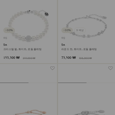
−30%
−30%
3 색상
아울렛
아울렛
Swarovski Remix Collection
Swarovski Remix Collection
Strand
Strand
크리스털 펄, 화이트, 로듐 플래팅
라운드 컷, 화이트, 로듐 플래팅
153,300 ₩
73,500 ₩
219,000 ₩
105,000 ₩