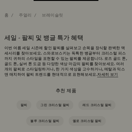
홈
주얼리
브레이슬릿
세일 - 팔찌 및 뱅글 특가 혜택
이번 여름 세일 시즌에 할인 팔찌를 살펴보고 손목을 장식할 완벽한 액
세서리를 찾아보세요. 스와로브스키는 독특한 뱅글부터 크리스털 피스
까지 귀하의 스타일을 표현할 수 있는 팔찌를 제공합니다. 로즈 골드 톤,
골드 톤, 실버 톤 도금 등 다양한 색상 마감의 팔찌를 찾아보세요. 여러
개의 팔찌로 스타일링하거나, 한 가지 색상을 고수하거나, 메탈과 믹스
앤 매치하여 팔찌 트렌드를 현대적으로 표현해보세요.
자세히 보기
추천 제품
팔찌
그린 크리스털 팔찌
레드 크리스털 팔찌
블루 크리스털 팔찌
옐로 크리스털 팔찌