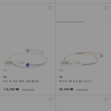
−30%
2 색상
−30%
4 색상
아울렛
아울렛
One 브레이슬릿
Only 브레이슬릿
믹스 컷, 하트, 블루, 로듐 플래팅
화이트, 18K 로즈 골드 피니시
118,300 ₩
90,300 ₩
169,000 ₩
129,000 ₩