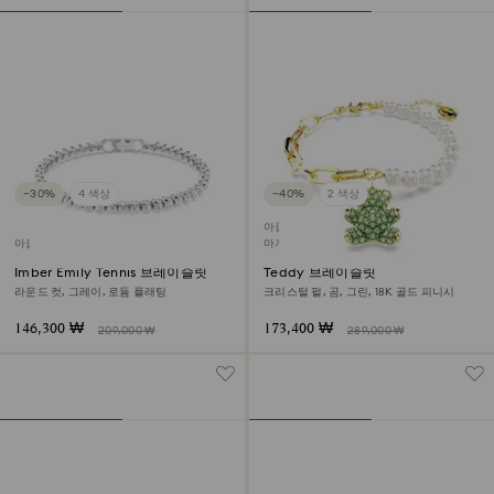
−30%
4 색상
−40%
2 색상
아울렛
아울렛
마지막 구입 기회
Imber Emily Tennis 브레이슬릿
Teddy 브레이슬릿
라운드 컷, 그레이, 로듐 플래팅
크리스털 펄, 곰, 그린, 18K 골드 피니시
146,300 ₩
173,400 ₩
209,000 ₩
289,000 ₩