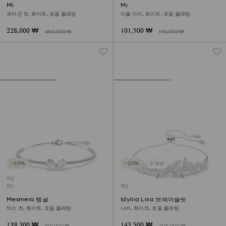
Millenia 뱅글
Matrix 브레이슬릿
옥타곤 컷, 화이트, 로듐 플래팅
이블 아이, 화이트, 로듐 플래팅
228,000 ₩
101,500 ₩
380,000 ₩
145,000 ₩
−30%
−30%
3 색상
아울렛
마지막 구입 기회
아울렛
Mesmera 뱅글
Idyllia Lilia 브레이슬릿
믹스 컷, 화이트, 로듐 플래팅
나비, 화이트, 로듐 플래팅
139,300 ₩
143,500 ₩