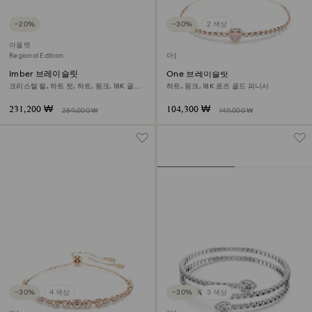
−20%
−30%
2 색상
아울렛
Regional Edition
아울렛
Imber 브레이슬릿
One 브레이슬릿
크리스털 펄, 하트 컷, 하트, 핑크, 18K 골드
하트, 핑크, 18K 로즈 골드 피니시
피니시
231,200 ₩
104,300 ₩
289,000 ₩
149,000 ₩
−30%
4 색상
−30%
3 색상