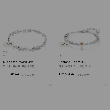
−30%
−40%
아울렛
마지막 구입 기회
아울렛
Diapason 브레이슬릿
Lifelong Heart 뱅글
믹스 컷, 화이트, 로듐 플래팅
하트, 화이트, 믹스 메탈 피니시
150,500 ₩
117,000 ₩
215,000 ₩
195,000 ₩