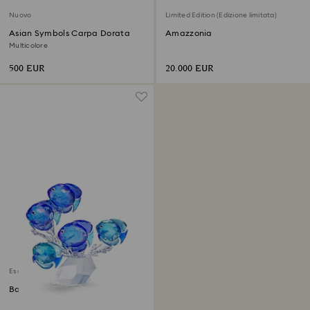
Nuovo
Limited Edition (Edizione limitata)
Asian Symbols Carpa Dorata
Amazzonia
Multicolore
500 EUR
20.000 EUR
Esaurito
Banco di pesci