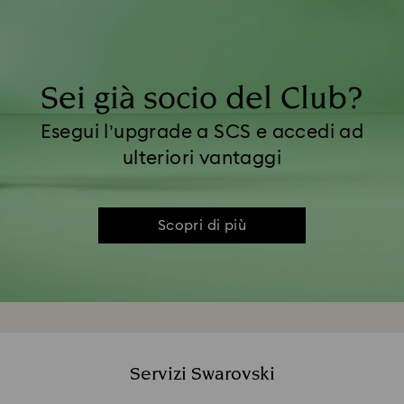
Sei già socio del Club?
Esegui l’upgrade a SCS e accedi ad
ulteriori vantaggi
Scopri di più
Servizi Swarovski