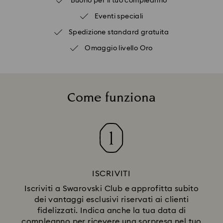
Buono per il tuo compleanno
Eventi speciali
Spedizione standard gratuita
Omaggio livello Oro
Come funziona
ISCRIVITI
Iscriviti a Swarovski Club e approfitta subito
dei vantaggi esclusivi riservati ai clienti
fidelizzati. Indica anche la tua data di
compleanno per ricevere una sorpresa nel tuo