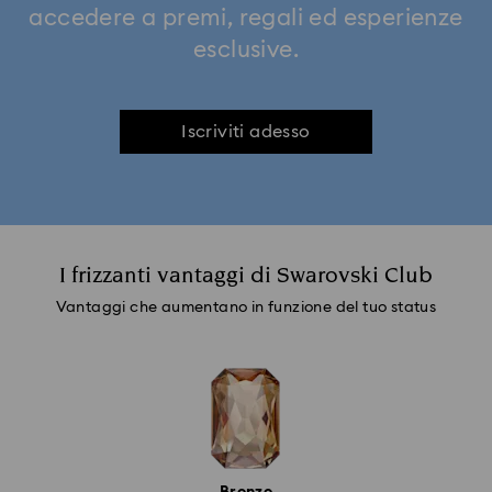
accedere a premi, regali ed esperienze
esclusive.
Iscriviti adesso
I frizzanti vantaggi di Swarovski Club
Vantaggi che aumentano in funzione del tuo status