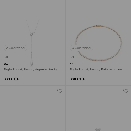
2 Colorazioni
6 Colorazioni
Nuovo
Nuovo
Pendente a Y Swarovski
Collana Tennis Matrix
Classica
Taglio Round, Bianco, Argento sterling
Taglio Round, Bianca, Finitura oro rosa
18K
330 CHF
330 CHF