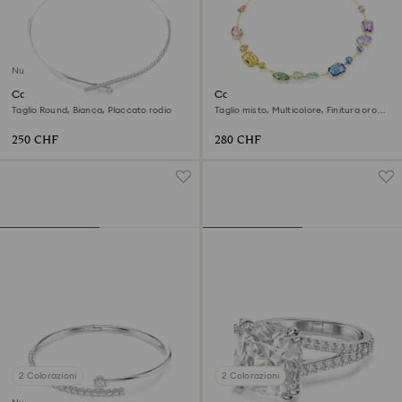
Nuovo
Collana Matrix
Collana Gema
Taglio Round, Bianca, Placcato rodio
Taglio misto, Multicolore, Finitura oro
18K
250 CHF
280 CHF
2 Colorazioni
2 Colorazioni