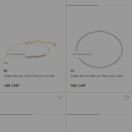
4 Colorazioni
6 Colorazioni
Nuovo
Braccialetto Only
Collana Matrix Tennis
Taglio Round, Viola, Finitura oro 18K
Taglio Round, Bianca, Placcato rodio
109 CHF
300 CHF