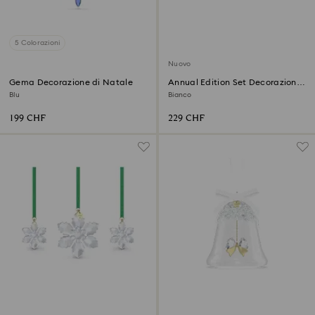
5 Colorazioni
Nuovo
Gema Decorazione di Natale
Annual Edition Set Decorazioni
3D 2026
Blu
Bianco
199 CHF
229 CHF