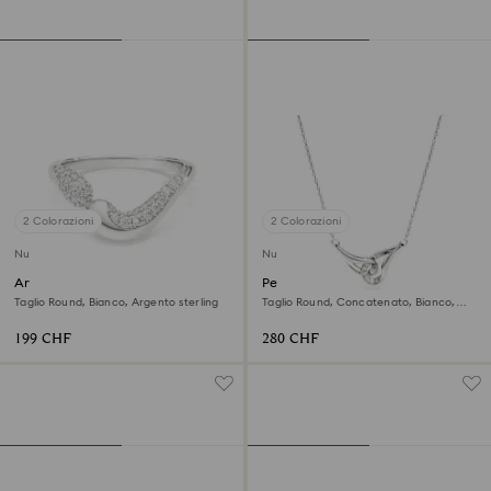
2 Colorazioni
2 Colorazioni
Nuovo
Nuovo
Anello aperto Swarovski
Pendente Swarovski Classica
Classica
Taglio Round, Bianco, Argento sterling
Taglio Round, Concatenato, Bianco,
Argento sterling
199 CHF
280 CHF