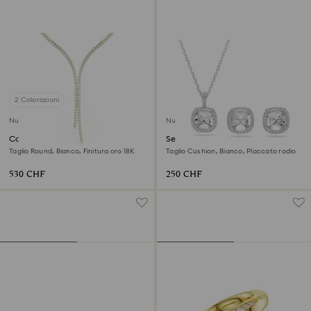
2 Colorazioni
Nuovo
Nuovo
Collana a Y Matrix
Set Una Angelic
Taglio Round, Bianco, Finitura oro 18K
Taglio Cushion, Bianco, Placcato rodio
530 CHF
250 CHF