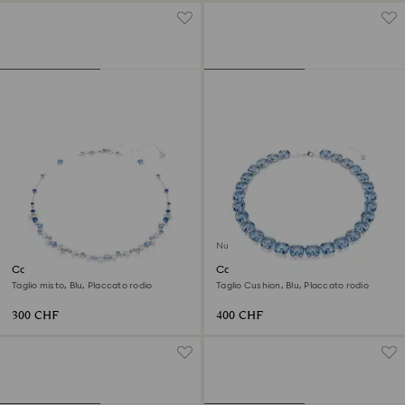
Nuovo
Collana Constella
Collana Millenia
Taglio misto, Blu, Placcato rodio
Taglio Cushion, Blu, Placcato rodio
300 CHF
400 CHF