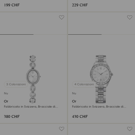
199 CHF
229 CHF
3 Colorazioni
4 Colorazioni
Nuovo
Nuovo
Orologio Imber oval
Orologio Matrix date
Fabbricato in Svizzera, Bracciale di
Fabbricato in Svizzera, Bracciale di
metallo, Tono argentato, Acciaio
metallo, Tono argentato, Acciaio
inossidabile
inossidabile
380 CHF
430 CHF