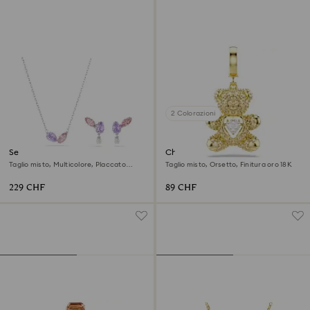
2 Colorazioni
Set Ariana Grande x Swarovski
Charm Idyllia
Taglio misto, Multicolore, Placcato
Taglio misto, Orsetto, Finitura oro 18K
rodio
229 CHF
89 CHF