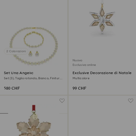
2 Colorazioni
Nuovo
Esclusiva online
Set Una Angelic
Exclusive Decorazione di Natale
Set (3), Taglio rotondo, Bianco, Finitura
Multicolore
oro 18K
580 CHF
99 CHF