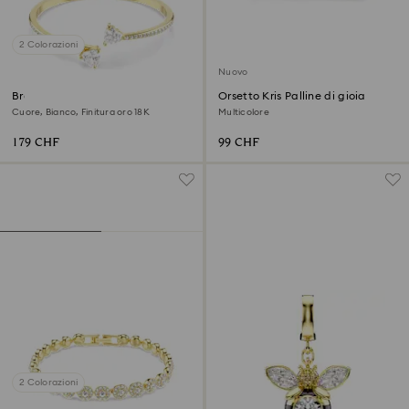
2 Colorazioni
Nuovo
Bracciale rigido Mesmera
Orsetto Kris Palline di gioia
Cuore, Bianco, Finitura oro 18K
Multicolore
179 CHF
99 CHF
2 Colorazioni