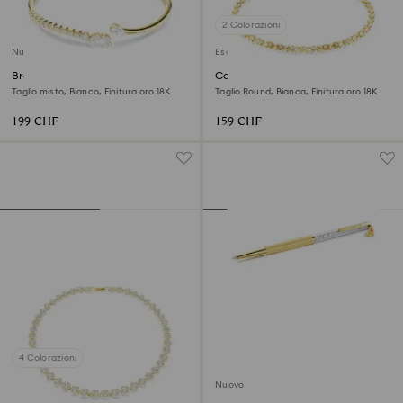
2 Colorazioni
Nuovo
Esclusiva online
Bracciale rigido Mesmera
Collana Dextera
Taglio misto, Bianco, Finitura oro 18K
Taglio Round, Bianca, Finitura oro 18K
199 CHF
159 CHF
4 Colorazioni
Nuovo