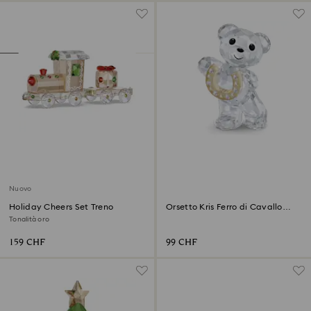
Nuovo
Holiday Cheers Set Treno
Orsetto Kris Ferro di Cavallo
Portafortuna
Tonalità oro
159 CHF
99 CHF