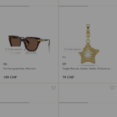
2 Colorazioni
2 Colorazioni
Nuovo
Occhiali da sole
Charm Sublima
Forma quadrata, Marroni
Taglio Round, Stella, Giallo, Finitura oro
18K
199 CHF
79 CHF