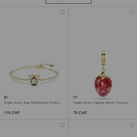
Bracciale rigido Idyllia
Charm Idyllia
Taglio misto, Ape, Multicolore, Finitura
Taglio misto, Fragola, Rosso, Finitura
oro 18K
oro 18K
159 CHF
79 CHF