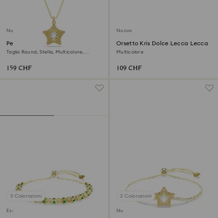
Nuovo
Nuovo
Pendente Sublima
Orsetto Kris Dolce Lecca Lecca
Taglio Round, Stella, Multicolore,
Multicolore
Finitura oro 18K
159 CHF
109 CHF
3 Colorazioni
2 Colorazioni
Esclusiva online
Nuovo