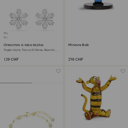
Nuovo
Esclusiva online
Orecchini a lobo Idyllia
Minions Bob
Taglio misto, Fiocco Di Neve, Bianchi,
Placcato rodio
129 CHF
250 CHF