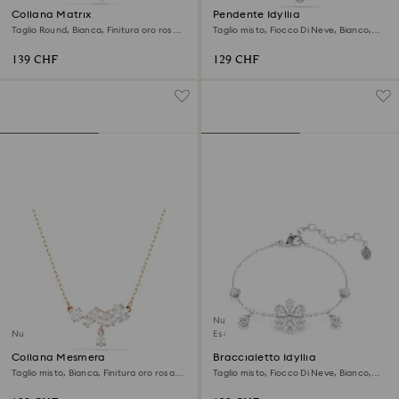
Collana Matrix
Pendente Idyllia
Taglio Round, Bianca, Finitura oro rosa
Taglio misto, Fiocco Di Neve, Bianco,
18K
Placcato rodio
139 CHF
129 CHF
Nuovo
Nuovo
Esclusiva online
Collana Mesmera
Braccialetto Idyllia
Taglio misto, Bianca, Finitura oro rosa
Taglio misto, Fiocco Di Neve, Bianco,
18K
Placcato rodio