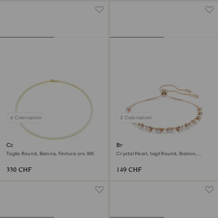
6 Colorazioni
2 Colorazioni
Collana Tennis Matrix
Braccialetto Matrix
Taglio Round, Bianca, Finitura oro 18K
Crystal Pearl, tagli Round, Bianco,
Finitura oro rosa 18K
330 CHF
149 CHF