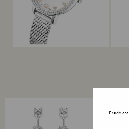
Rendelését