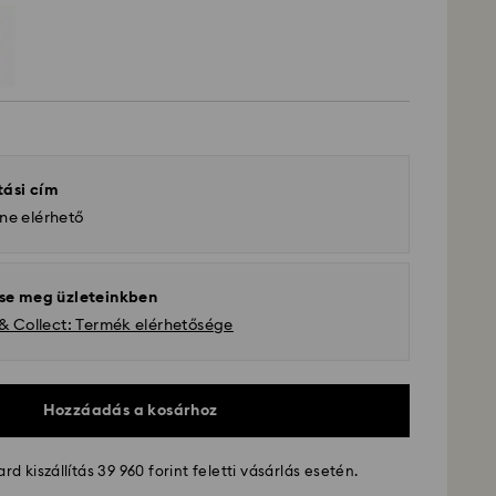
tási cím
ne elérhető
se meg üzleteinkben
 & Collect: Termék elérhetősége
Hozzáadás a kosárhoz
d kiszállítás 39 960 forint feletti vásárlás esetén.