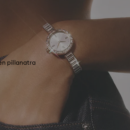
en pillanatra