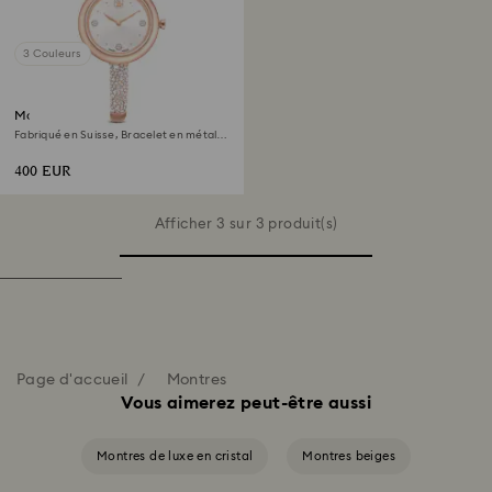
3 Couleurs
Montre Sublima bangle
Fabriqué en Suisse, Bracelet en métal,
Ton or rose, Finition or rose
400 EUR
Afficher 3 sur 3 produit(s)
Page d'accueil
Montres
Vous aimerez peut-être aussi
Montres de luxe en cristal
Montres beiges