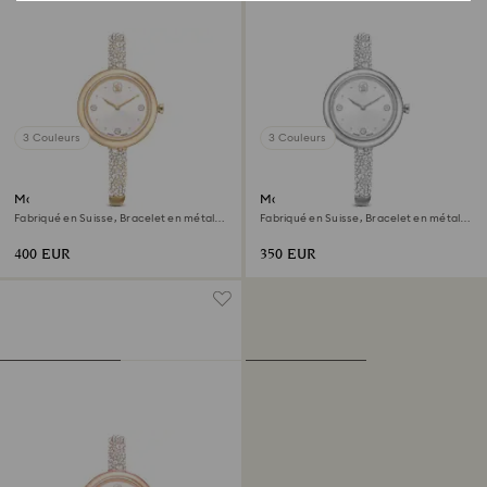
3 Couleurs
3 Couleurs
Montre Sublima bangle
Montre Sublima bangle
Fabriqué en Suisse, Bracelet en métal,
Fabriqué en Suisse, Bracelet en métal,
Ton doré, Finition champagne doré
Ton argenté, Acier inoxydable
400 EUR
350 EUR