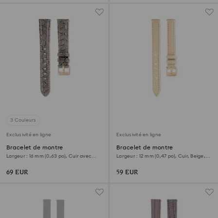
3 Couleurs
Exclusivité en ligne
Exclusivité en ligne
Bracelet de montre
Bracelet de montre
Largeur : 16 mm (0,63 po), Cuir avec
Largeur : 12 mm (0,47 po), Cuir, Beige,
coutures, Gris
Finition or rose
69 EUR
59 EUR