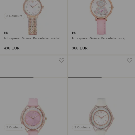
2 Couleurs
Montre Imber
Montre Teddy
Fabriqué en Suisse, Bracelet en métal,
Fabriqué en Suisse, Bracelet en cuir,
Ton or rose, Finition or rose
Roses, Finition or rose
430 EUR
300 EUR
2 Couleurs
2 Couleurs