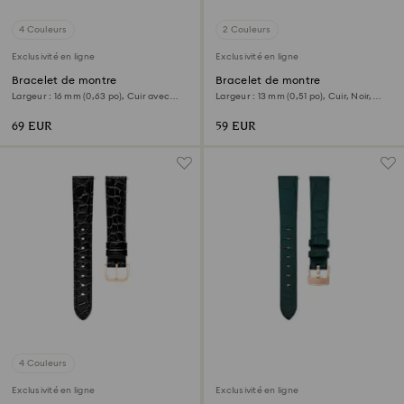
4 Couleurs
2 Couleurs
Exclusivité en ligne
Exclusivité en ligne
Bracelet de montre
Bracelet de montre
Largeur : 16 mm (0,63 po), Cuir avec
Largeur : 13 mm (0,51 po), Cuir, Noir,
coutures, Beige, Finition or rose
Finition or rose
69 EUR
59 EUR
4 Couleurs
Exclusivité en ligne
Exclusivité en ligne