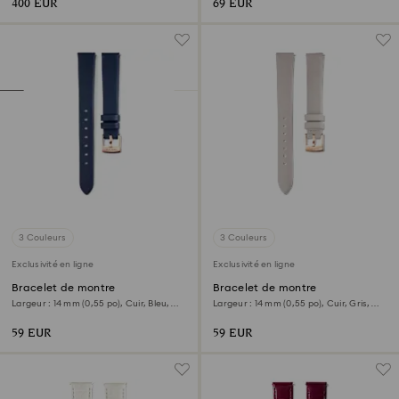
400 EUR
69 EUR
3 Couleurs
3 Couleurs
Exclusivité en ligne
Exclusivité en ligne
Bracelet de montre
Bracelet de montre
Largeur : 14 mm (0,55 po), Cuir, Bleu,
Largeur : 14 mm (0,55 po), Cuir, Gris,
Finition or rose
Finition or rose
59 EUR
59 EUR