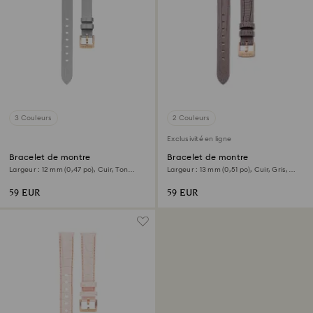
3 Couleurs
2 Couleurs
Exclusivité en ligne
Bracelet de montre
Bracelet de montre
Largeur : 12 mm (0,47 po), Cuir, Ton
Largeur : 13 mm (0,51 po), Cuir, Gris,
argenté, Finition or rose
Finition or rose
59 EUR
59 EUR