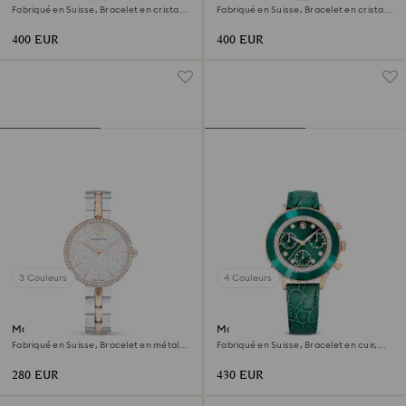
Fabriqué en Suisse, Bracelet en cristal,
Fabriqué en Suisse, Bracelet en cristal,
Gris, Finition or rose
Blanc, Finition or rose
400 EUR
400 EUR
3 Couleurs
4 Couleurs
Montre Cosmopolitan
Montre Octea chrono
Fabriqué en Suisse, Bracelet en métal,
Fabriqué en Suisse, Bracelet en cuir,
Ton argenté, Finition mix de métal
Verte, Finition or rose
280 EUR
430 EUR