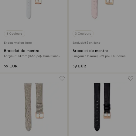
3 Couleurs
3 Couleurs
Exclusivité en ligne
Exclusivité en ligne
Bracelet de montre
Bracelet de montre
Largeur : 14 mm (0,55 po), Cuir, Blanc,
Largeur : 15 mm (0,59 po), Cuir avec
Finition or rose
coutures, Rose, Finition or rose
59 EUR
59 EUR