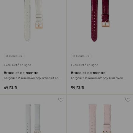
3 Couleurs
3 Couleurs
Exclusivité en ligne
Exclusivité en ligne
Bracelet de montre
Bracelet de montre
Largeur : 16 mm (0,63 po), Bracelet en
Largeur : 15 mm (0,59 po), Cuir avec
cuir, Blanc
coutures, Rouge, Finition or rose
69 EUR
59 EUR