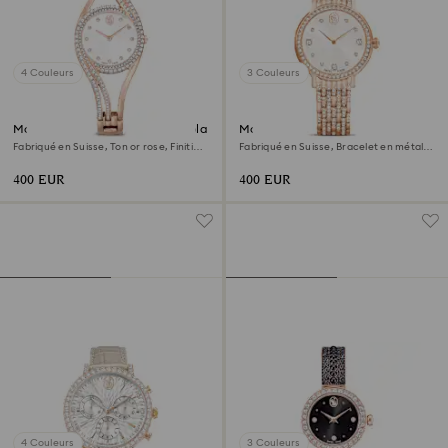
4 Couleurs
3 Couleurs
Montre bracelet-jonc Hyperbola
Montre Imber
Fabriqué en Suisse, Ton or rose, Finition
Fabriqué en Suisse, Bracelet en métal,
or rose
Ton or rose, Finition or rose
400 EUR
400 EUR
4 Couleurs
3 Couleurs