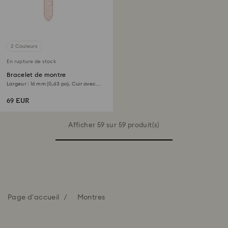
2 Couleurs
En rupture de stock
Bracelet de montre
Largeur : 16 mm (0,63 po), Cuir avec
coutures, Rose, Finition or rose
69 EUR
Afficher 59 sur 59 produit(s)
Page d'accueil
Montres