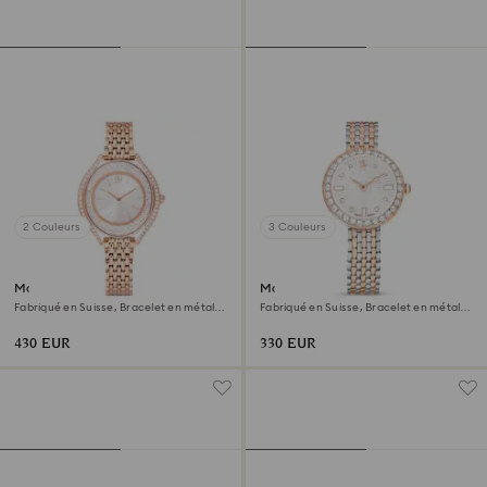
2 Couleurs
3 Couleurs
Montre Crystalline aura
Montre Matrix tennis 7-link
Fabriqué en Suisse, Bracelet en métal,
Fabriqué en Suisse, Bracelet en métal,
Ton or rose, Finition or rose
Ton or rose, Finition mix de métal
430 EUR
330 EUR