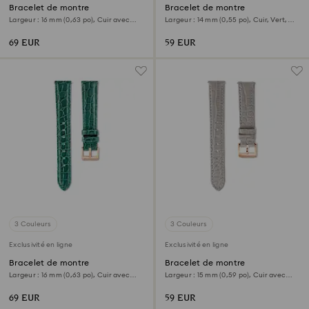
Bracelet de montre
Bracelet de montre
Largeur : 16 mm (0,63 po), Cuir avec
Largeur : 14 mm (0,55 po), Cuir, Vert,
coutures, Noir, Finition or rose
Finition or rose
69 EUR
59 EUR
3 Couleurs
3 Couleurs
Exclusivité en ligne
Exclusivité en ligne
Bracelet de montre
Bracelet de montre
Largeur : 16 mm (0,63 po), Cuir avec
Largeur : 15 mm (0,59 po), Cuir avec
coutures, Vert
coutures, Gris, Finition or rose
69 EUR
59 EUR