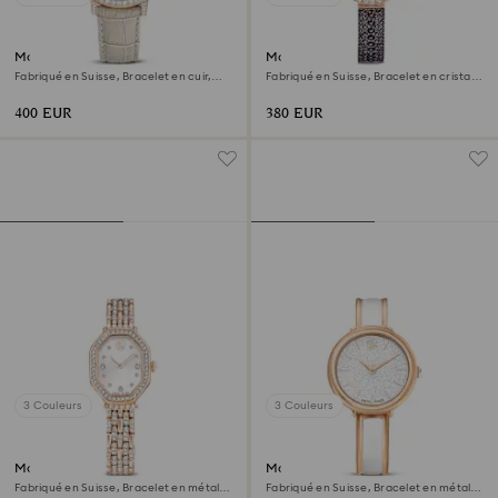
Montre Matrix tennis chrono
Montre Matrix pearl bangle
Fabriqué en Suisse, Bracelet en cuir,
Fabriqué en Suisse, Bracelet en cristal,
Beige, Finition or rose
Noir, Finition or rose
400 EUR
380 EUR
3 Couleurs
3 Couleurs
Montre Dextera octagon
Montre Crystalline bangle
Fabriqué en Suisse, Bracelet en métal,
Fabriqué en Suisse, Bracelet en métal,