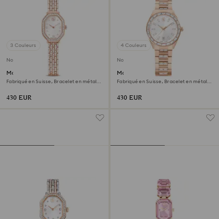
3 Couleurs
4 Couleurs
Nouveau
Nouveau
Montre Dextera octagon
Montre Matrix date
Fabriqué en Suisse, Bracelet en métal,
Fabriqué en Suisse, Bracelet en métal,
Ton or rose, Finition or rose
Ton or rose, Finition or rose
430 EUR
430 EUR