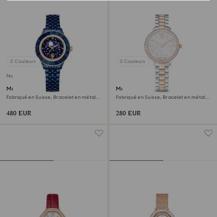
2 Couleurs
3 Couleurs
Nouveau
Montre Octea moon
Montre Matrix 3-link
Fabriqué en Suisse, Bracelet en métal,
Fabriqué en Suisse, Bracelet en métal,
Bleues, Finition bleue
Ton argenté, Finition or rose
480 EUR
280 EUR