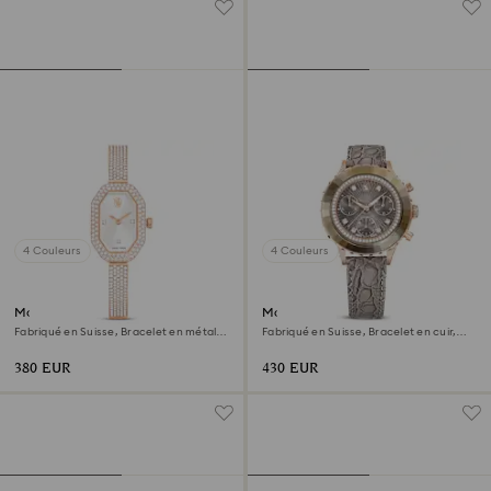
4 Couleurs
4 Couleurs
Montre Dextera bangle
Montre Octea chrono
Fabriqué en Suisse, Bracelet en métal,
Fabriqué en Suisse, Bracelet en cuir,
Ton or rose, Finition or rose
Gris, Finition or rose
380 EUR
430 EUR