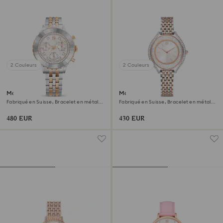
2 Couleurs
2 Couleurs
Montre Octea chrono
Montre Crystalline aura
Fabriqué en Suisse, Bracelet en métal,
Fabriqué en Suisse, Bracelet en métal,
Ton or rose, Finition mix de métal
Ton or rose, Finition mix de métal
480 EUR
430 EUR