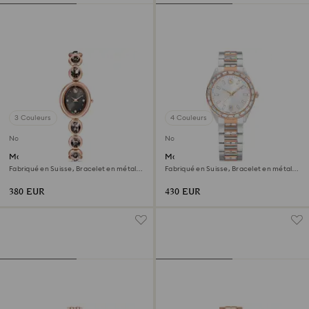
3 Couleurs
4 Couleurs
Nouveau
Nouveau
Montre Imber oval
Montre Matrix date
Fabriqué en Suisse, Bracelet en métal,
Fabriqué en Suisse, Bracelet en métal,
Noir, Finition or rose
Ton or rose, Finition mix de métal
380 EUR
430 EUR