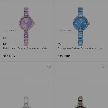
7 Couleurs
7 Couleurs
Nouveau
Montre Matrix bangle
Montre Matrix bangle
Fabriqué en Suisse, Bracelet en cristal,
Fabriqué en Suisse, Bracelet en cristal,
Violette, Finition champagne doré
Bleues, Acier inoxydable
380 EUR
330 EUR