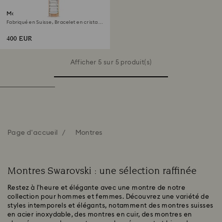
Montre Matrix bangle
Fabriqué en Suisse, Bracelet en cristal,
Blanc, Finition or rose
400 EUR
Afficher 5 sur 5 produit(s)
Page d'accueil
Montres
Montres Swarovski : une sélection raffinée
Restez à l'heure et élégante avec une montre de notre
collection pour hommes et femmes. Découvrez une variété de
styles intemporels et élégants, notamment des montres suisses
en acier inoxydable, des montres en cuir, des montres en