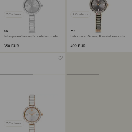
7 Couleurs
7 Couleurs
Montre Matrix bangle
Montre Matrix bangle
Fabriqué en Suisse, Bracelet en cristal,
Fabriqué en Suisse, Bracelet en cristal,
Blanc, Acier inoxydable
Gris, Finition or rose
350 EUR
400 EUR
7 Couleurs