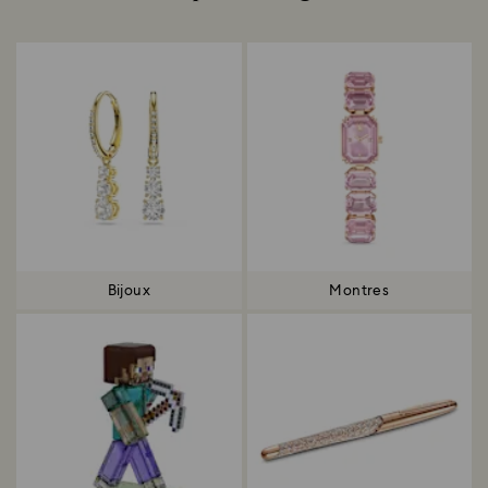
Title:
Bijoux
Montres