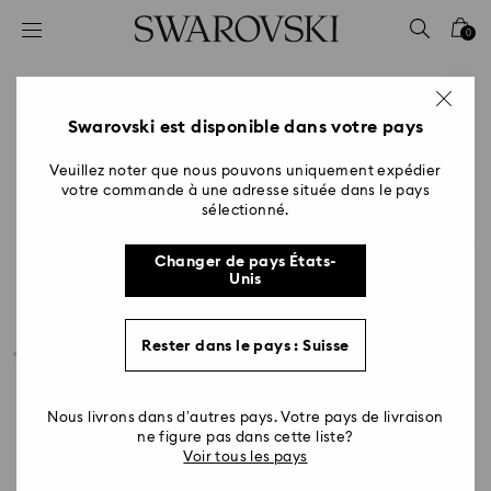
Accesskeys list
0
0 - Header
1 - Main content
2 - Footer
Swarovski est disponible dans votre pays
Veuillez noter que nous pouvons uniquement expédier
votre commande à une adresse située dans le pays
sélectionné.
Changer de pays États-
Unis
Rester dans le pays : Suisse
Nous livrons dans d’autres pays. Votre pays de livraison
ne figure pas dans cette liste?
Voir tous les pays