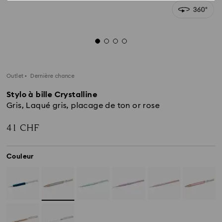
Outlet
Dernière chance
Stylo à bille Crystalline
Gris, Laqué gris, placage de ton or rose
41 CHF
Couleur