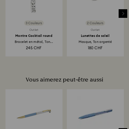
à 7 jours ouvrés pour que le montant correspondant
soit versé.
3 Couleurs
2 Couleurs
Outlet
Outlet
Montre Cocktail round
Lunettes de soleil
Bracelet en métal, Ton...
Masque, Ton argenté
245 CHF
180 CHF
Vous aimerez peut-être aussi