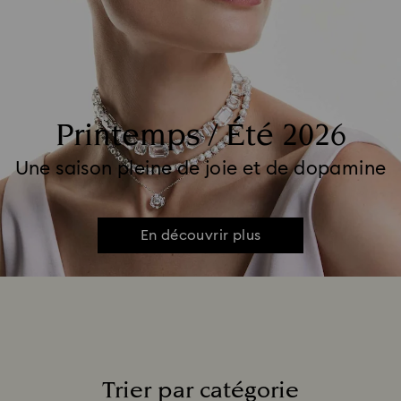
Printemps / Été 2026
Une saison pleine de joie et de dopamine
En découvrir plus
Trier par catégorie