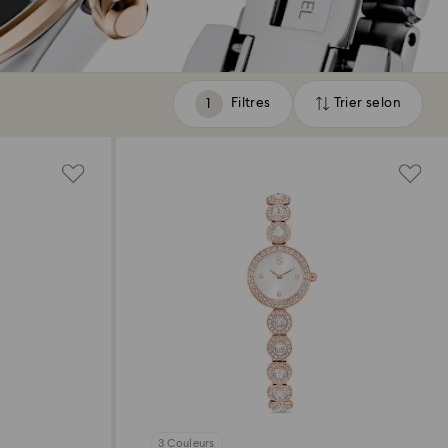
Filtres
Trier selon
Filtres
Trier
selon
3 Couleurs