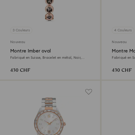
3 Couleurs
4 Couleurs
Nouveau
Nouveau
Montre Imber oval
Montre Ma
Fabriqué en Suisse, Bracelet en métal, Noir,
Fabriqué en Su
Finition or rose
argenté, Acie
430 CHF
430 CHF