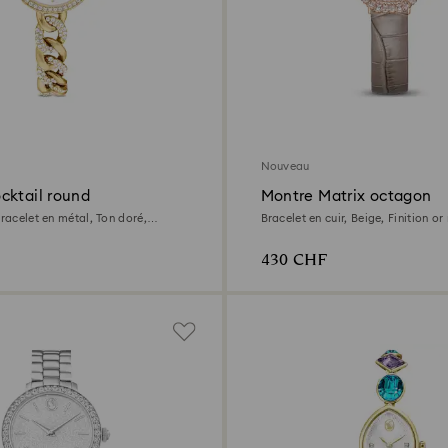
Nouveau
cktail round
Montre Matrix octagon
Bracelet en métal, Ton doré,
Bracelet en cuir, Beige, Finition or
oré
430 CHF