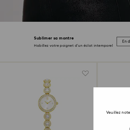
Sublimer sa montre
En d
Habillez votre poignet d’un éclat intemporel
Veuillez no