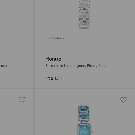
6 Couleurs
Montre
 rose
Bracelet taille octogone, Blanc, Acier
inoxydable
450 CHF