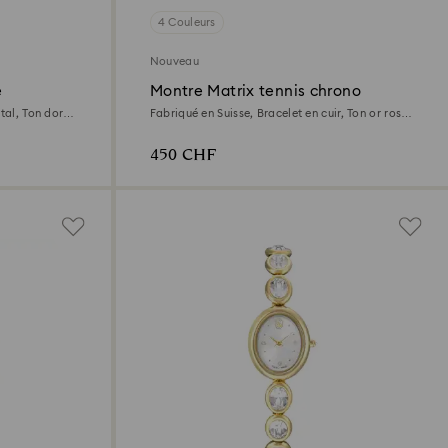
4 Couleurs
Nouveau
e
Montre Matrix tennis chrono
tal, Ton doré,
Fabriqué en Suisse, Bracelet en cuir, Ton or rose,
Finition or rose
450 CHF