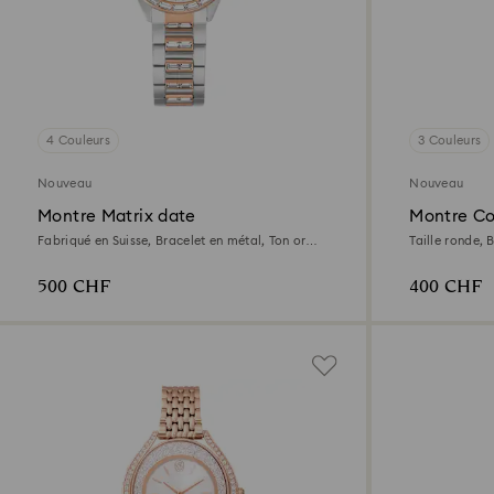
4 Couleurs
3 Couleurs
Nouveau
Nouveau
Montre Matrix date
Montre Co
Fabriqué en Suisse, Bracelet en métal, Ton or
Taille ronde, 
rose, Finition mix de métal
Finition ton d
500 CHF
400 CHF