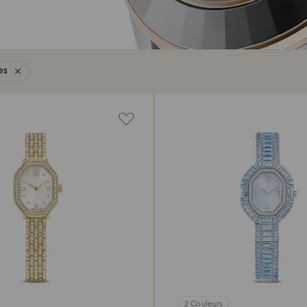
es
2 Couleurs