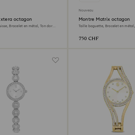
Nouveau
xtera octagon
Montre Matrix octagon
isse, Bracelet en métal, Ton doré,
Taille baguette, Bracelet en métal,
oré
inoxydable
750 CHF