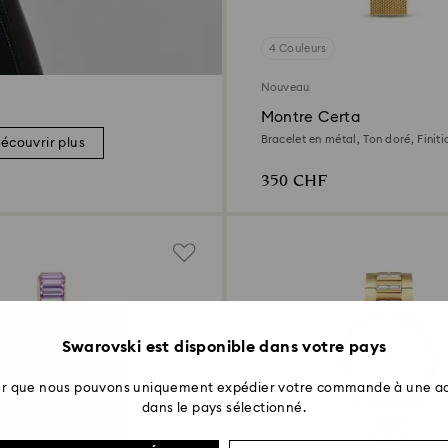
4 Couleurs
Nouveau
Montre Certa
Bracelet en métal, Ton doré, Finit
écouvrir plus
350 CHF
Swarovski est disponible dans votre pays
ter que nous pouvons uniquement expédier votre commande à une ad
dans le pays sélectionné.