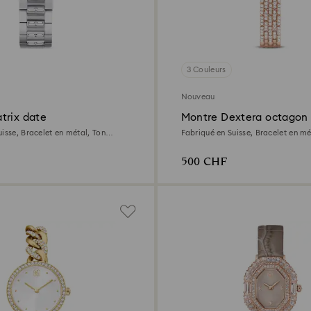
3 Couleurs
Nouveau
trix date
Montre Dextera octagon
isse, Bracelet en métal, Ton
Fabriqué en Suisse, Bracelet en mé
r inoxydable
rose, Finition or rose
500 CHF