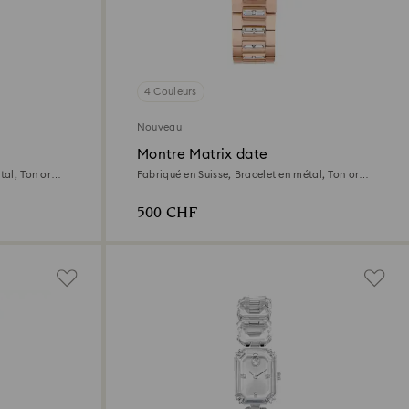
4 Couleurs
Nouveau
Montre Matrix date
tal, Ton or
Fabriqué en Suisse, Bracelet en métal, Ton or
rose, Finition or rose
500 CHF