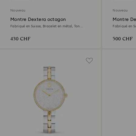
Nouveau
Nouveau
Montre Dextera octagon
Montre De
Fabriqué en Suisse, Bracelet en métal, Ton
Fabriqué en Su
argenté, Acier inoxydable
Finition ton d
430 CHF
500 CHF