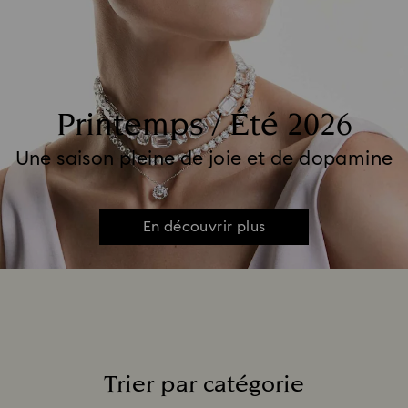
Printemps / Été 2026
Une saison pleine de joie et de dopamine
En découvrir plus
Trier par catégorie
Title: