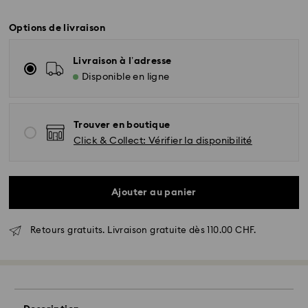
Options de livraison
Livraison à l’adresse
Disponible en ligne
Trouver en boutique
Click & Collect: Vérifier la disponibilité
Ajouter au panier
Retours gratuits. Livraison gratuite dès 110.00 CHF.
Livraison standard - SwissPost
Les commandes passées du lundi au vendredi avant