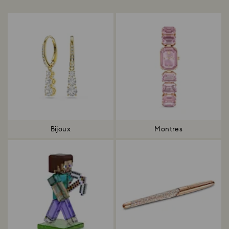
Bijoux
Montres