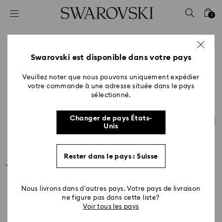
Accesskeys list
0
0 - Header
1 - Main content
2 - Footer
Swarovski est disponible dans votre pays
Veuillez noter que nous pouvons uniquement expédier
votre commande à une adresse située dans le pays
sélectionné.
Changer de pays États-
Unis
Rester dans le pays : Suisse
Nous livrons dans d’autres pays. Votre pays de livraison
ne figure pas dans cette liste?
Voir tous les pays