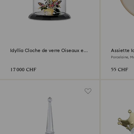
Idyllia Cloche de verre Oiseaux et
Assiette Id
Papillons
Porcelaine, Mo
17 000 CHF
55 CHF