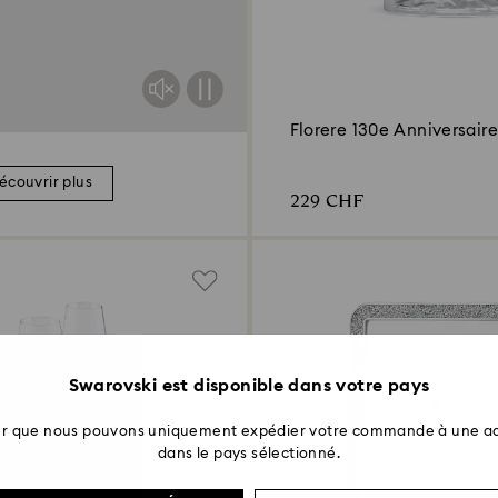
Florere 130e Anniversair
de Verre
écouvrir plus
229 CHF
Swarovski est disponible dans votre pays
ter que nous pouvons uniquement expédier votre commande à une ad
dans le pays sélectionné.