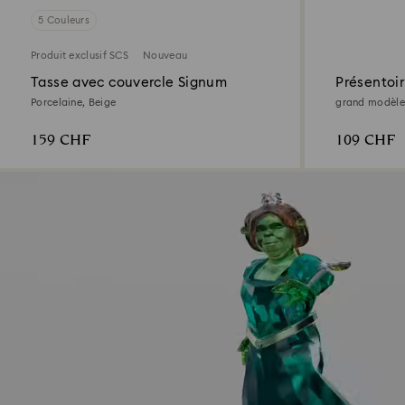
5 Couleurs
Produit exclusif SCS
Nouveau
Tasse avec couvercle Signum
Présentoir
Porcelaine, Beige
grand modèle
159 CHF
109 CHF