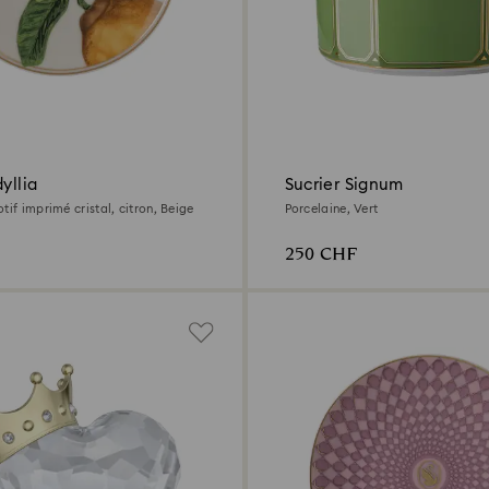
yllia
Sucrier Signum
tif imprimé cristal, citron, Beige
Porcelaine, Vert
250 CHF