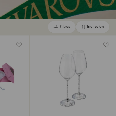
Filtres
Trier selon
Filtres
Trier
selon