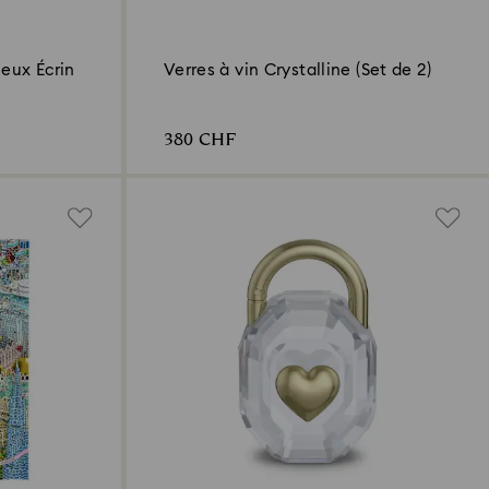
leux Écrin
Verres à vin Crystalline (Set de 2)
380 CHF