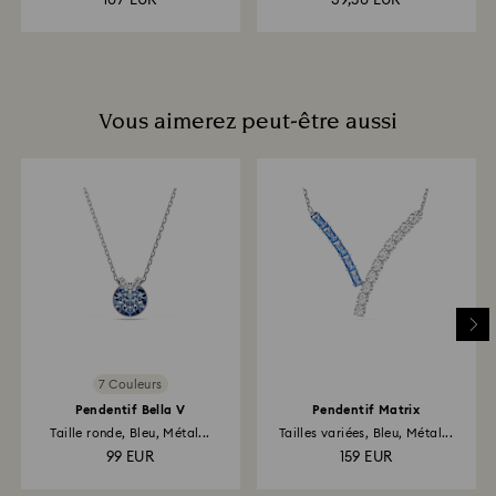
107 EUR
39,50 EUR
Vous aimerez peut-être aussi
7 Couleurs
Pendentif Bella V
Pendentif Matrix
Taille ronde, Bleu, Métal...
Tailles variées, Bleu, Métal...
99 EUR
159 EUR