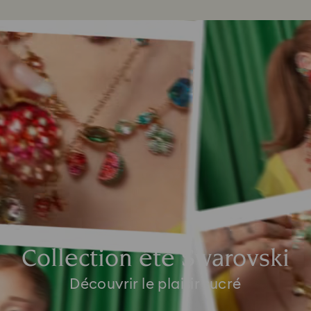
Collection été Swarovski
Découvrir le plaisir sucré