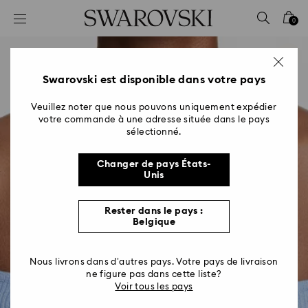
Accesskeys list
0
0 - Header
1 - Main content
2 - Footer
Swarovski est disponible dans votre pays
Veuillez noter que nous pouvons uniquement expédier
votre commande à une adresse située dans le pays
sélectionné.
Changer de pays États-
Unis
Rester dans le pays :
Belgique
Nous livrons dans d’autres pays. Votre pays de livraison
ne figure pas dans cette liste?
Voir tous les pays