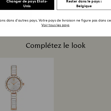
Changer de pays États-
Rester dans le pays :
Unis
Belgique
rons dans d’autres pays. Votre pays de livraison ne figure pas dans cet
Voir tous les pays
Complétez le look