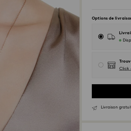
Options de livraiso
Livrai
Disp
Trouv
Click 
Livraison gratui
Livraison standar