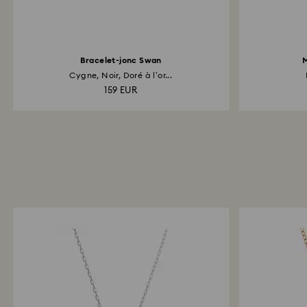
Bracelet-jonc Swan
M
Cygne, Noir, Doré à l’or...
159 EUR