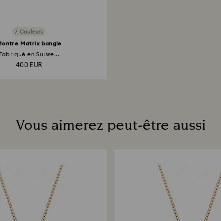
7 Couleurs
ontre Matrix bangle
Fabriqué en Suisse...
400 EUR
Vous aimerez peut-être aussi