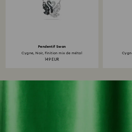
Pendentif Swan
Cygne, Noir, Finition mix de métal
Cygne,
149 EUR