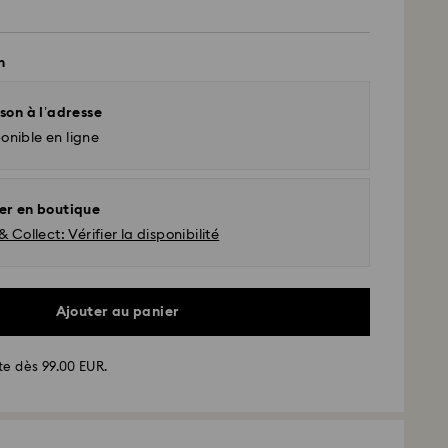
n
son à l’adresse
onible en ligne
er en boutique
& Collect: Vérifier la disponibilité
Ajouter au panier
te dès 99.00 EUR.
d - GLS