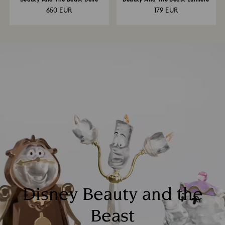
650 EUR
179 EUR
Disney Beauty and the
Beast