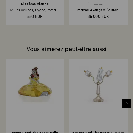
Diadème Vienna
Édition limitée
Tailles variées, Cygne, Métal...
Marvel Avengers Édition
Limitée
550 EUR
35 000 EUR
Vous aimerez peut-être aussi
Beauty And The Beast Belle
Beauty And The Beast Lumière