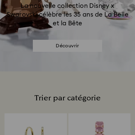
La nouvelle collection Disney x
Swarovski célèbre les 35 ans de La Belle
et la Bête
Découvrir
Trier par catégorie
Title: