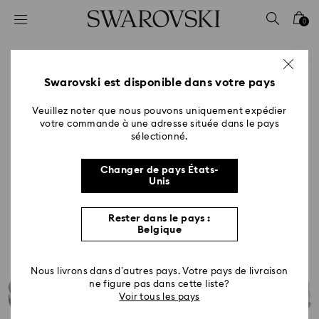
Accesskeys list
0
0 - Header
1 - Main content
2 - Footer
Swarovski est disponible dans votre pays
Veuillez noter que nous pouvons uniquement expédier
votre commande à une adresse située dans le pays
sélectionné.
Changer de pays États-
Unis
Rester dans le pays :
Belgique
Nous livrons dans d’autres pays. Votre pays de livraison
ne figure pas dans cette liste?
Voir tous les pays