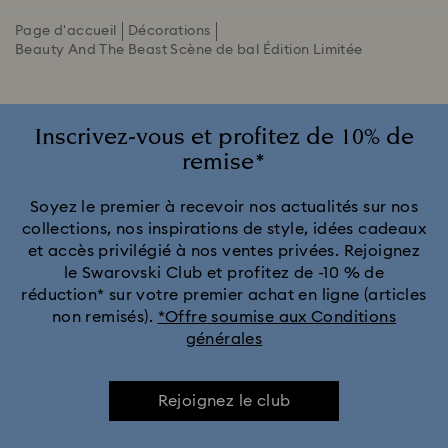
Page d'accueil
Décorations
Beauty And The Beast Scène de bal Édition Limitée
Inscrivez-vous et profitez de 10% de
remise*
Soyez le premier à recevoir nos actualités sur nos
collections, nos inspirations de style, idées cadeaux
et accès privilégié à nos ventes privées. Rejoignez
le Swarovski Club et profitez de -10 % de
réduction* sur votre premier achat en ligne (articles
non remisés).
*Offre soumise aux Conditions
générales
Rejoignez le club