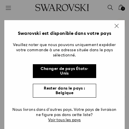
Accesskeys list
0
0 - Header
1 - Main content
2 - Footer
Swarovski est disponible dans votre pays
Veuillez noter que nous pouvons uniquement expédier
votre commande à une adresse située dans le pays
sélectionné.
Changer de pays États-
Unis
Rester dans le pays :
Belgique
Nous livrons dans d’autres pays. Votre pays de livraison
ne figure pas dans cette liste?
Voir tous les pays