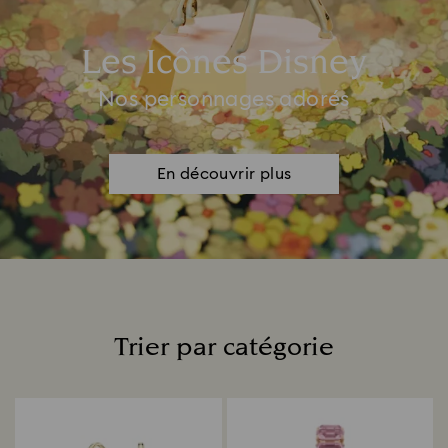
Les Icônes Disney
Nos personnages adorés
En découvrir plus
Trier par catégorie
Title: