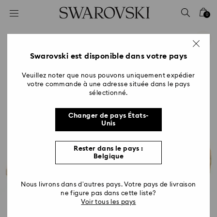
Accesskeys list
0
0 - Header
1 - Main content
2 - Footer
Swarovski est disponible dans votre pays
Veuillez noter que nous pouvons uniquement expédier
votre commande à une adresse située dans le pays
sélectionné.
Changer de pays États-
Unis
Rester dans le pays :
Belgique
Nous livrons dans d’autres pays. Votre pays de livraison
ne figure pas dans cette liste?
Voir tous les pays