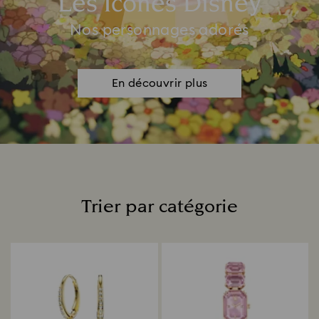
Les Icônes Disney
Nos personnages adorés
En découvrir plus
Trier par catégorie
Title: