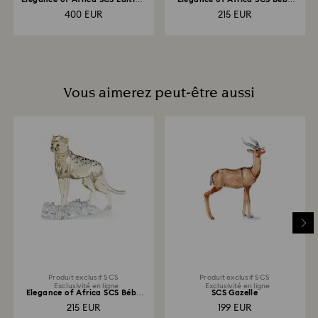
Annuelle 2021...
Zèbre Zuri
400 EUR
215 EUR
Vous aimerez peut-être aussi
Produit exclusif SCS
Produit exclusif SCS
Exclusivité en ligne
Exclusivité en ligne
Elegance of Africa SCS Bébé
SCS Gazelle
Guépard Jabari
215 EUR
199 EUR