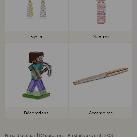
Bijoux
Montres
Décorations
Accessoires
Page d'accueil
Décorations
Produits exclusifs SCS