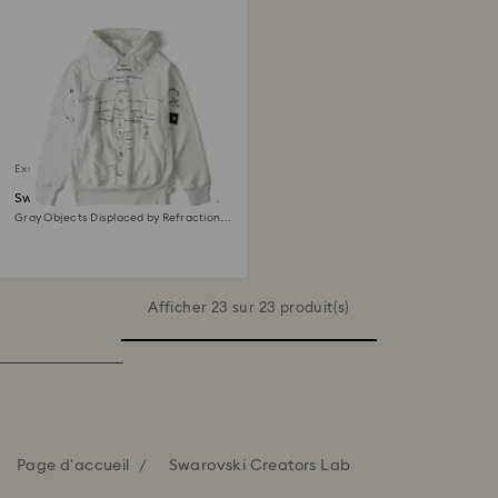
Exclusivité en ligne
Sweat à capuche ADVISORY
BOARD CRYSTALS
Gray Objects Displaced by Refraction,
Blanc
Afficher 23 sur 23 produit(s)
Page d'accueil
Swarovski Creators Lab